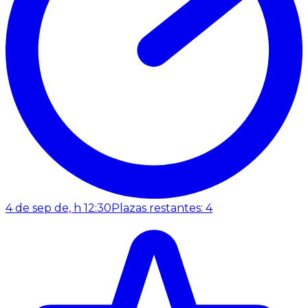
4 de sep de, h 12:30
Plazas restantes: 4