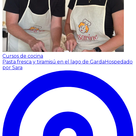
Cursos de cocina
Pasta fresca y tiramisú en el lago de Garda
Hospedado
por Sara