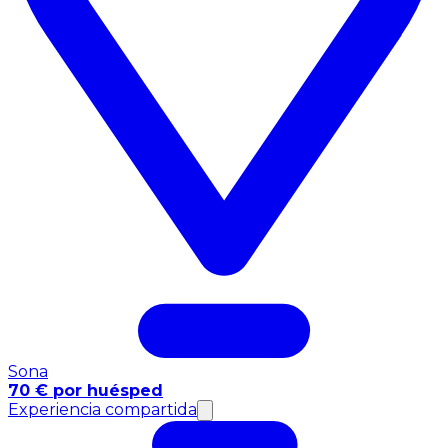
Sona
70 € por huésped
Experiencia compartida