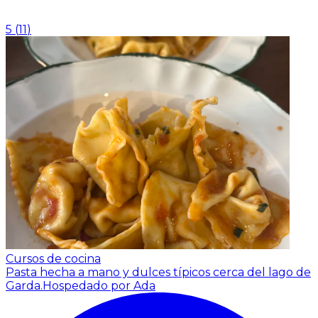
5
(
11
)
Cursos de cocina
Pasta hecha a mano y dulces típicos cerca del lago de
Garda.
Hospedado por Ada