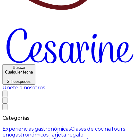
Buscar
Cualquier fecha
·
2
Huéspedes
Únete a nosotros
Categorías
Experiencias gastronómicas
Clases de cocina
Tours
enogastronómicos
Tarjeta regalo