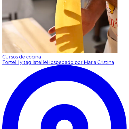
Cursos de cocina
Tortelli y tagliatelle
Hospedado por Maria Cristina