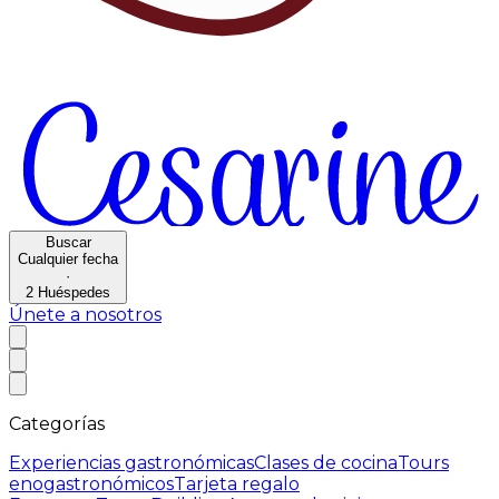
Buscar
Cualquier fecha
·
2
Huéspedes
Únete a nosotros
Categorías
Experiencias gastronómicas
Clases de cocina
Tours
enogastronómicos
Tarjeta regalo