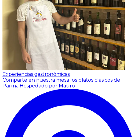
Experiencias gastronómicas
Comparte en nuestra mesa los platos clásicos de
Parma.
Hospedado por Mauro