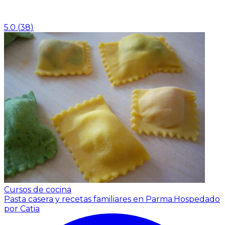
5.0
(
38
)
Cursos de cocina
Pasta casera y recetas familiares en Parma.
Hospedado
por Catia