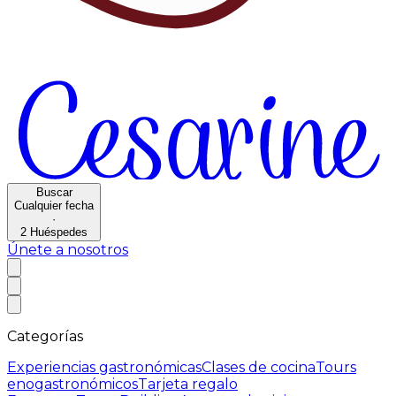
Buscar
Cualquier fecha
·
2
Huéspedes
Únete a nosotros
Categorías
Experiencias gastronómicas
Clases de cocina
Tours
enogastronómicos
Tarjeta regalo