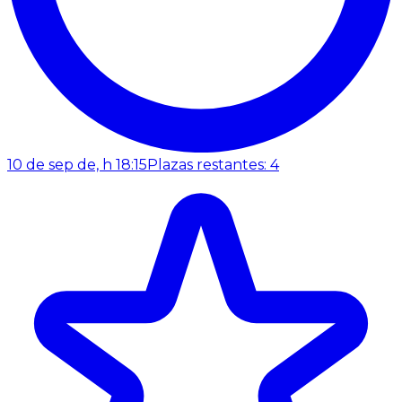
10 de sep de, h 18:15
Plazas restantes: 4