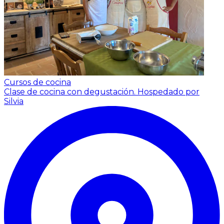
Cursos de cocina
Clase de cocina con degustación.
Hospedado por
Silvia