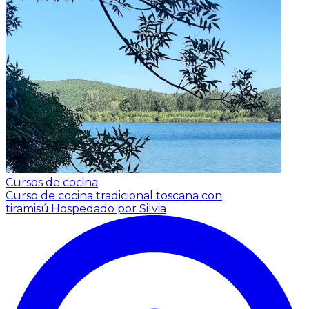
Cursos de cocina
Curso de cocina tradicional toscana con
tiramisú.
Hospedado por Silvia