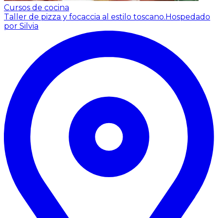
Cursos de cocina
Taller de pizza y focaccia al estilo toscano.
Hospedado
por Silvia