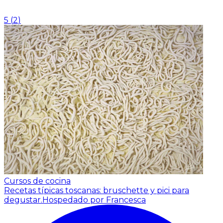
5
(
2
)
Cursos de cocina
Recetas típicas toscanas: bruschette y pici para
degustar.
Hospedado por Francesca