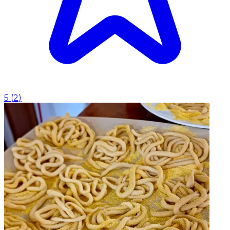
5
(
2
)