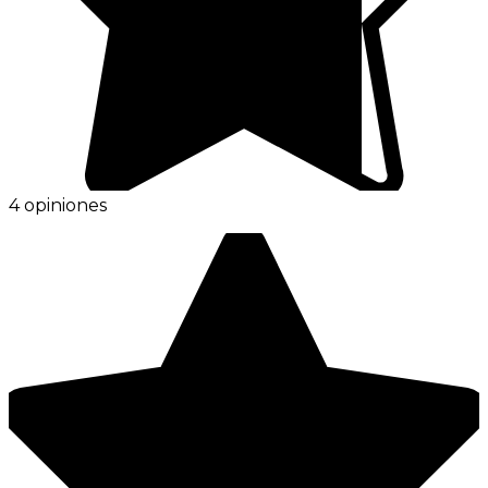
4 opiniones