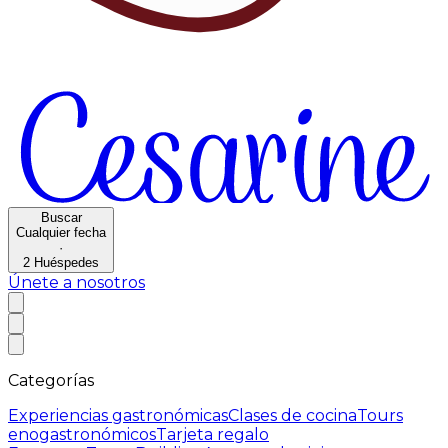
Buscar
Cualquier fecha
·
2
Huéspedes
Únete a nosotros
Categorías
Experiencias gastronómicas
Clases de cocina
Tours
enogastronómicos
Tarjeta regalo