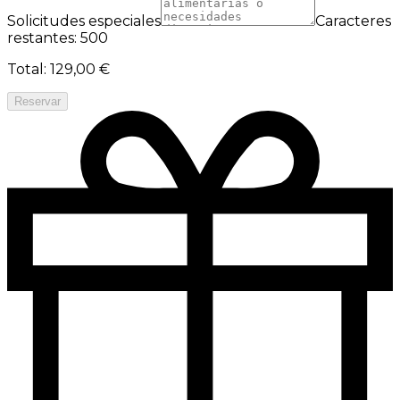
Solicitudes especiales
Caracteres
restantes: 500
Total
:
129,00 €
Reservar