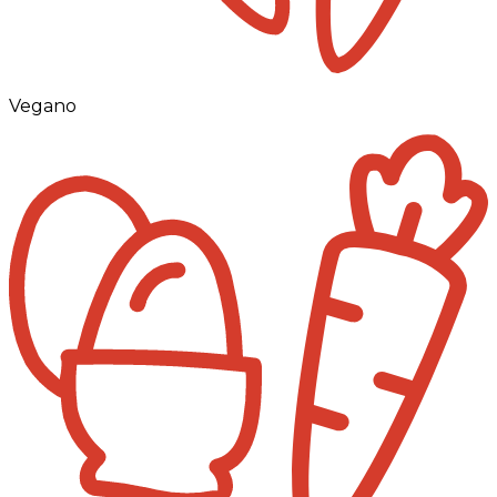
Vegano