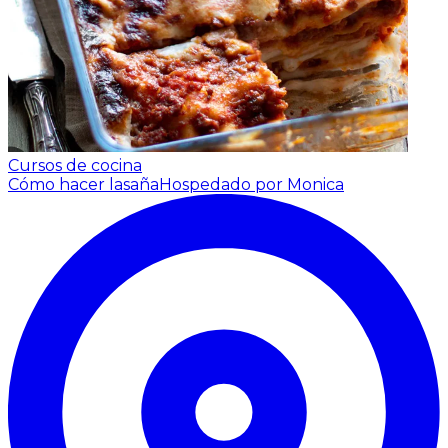
Cursos de cocina
Cómo hacer lasaña
Hospedado por Monica