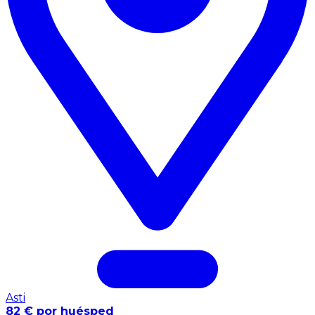
Asti
82 € por huésped