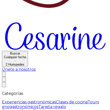
Buscar
Cualquier fecha
·
2
Huéspedes
Únete a nosotros
Categorías
Experiencias gastronómicas
Clases de cocina
Tours
enogastronómicos
Tarjeta regalo