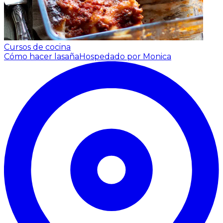
Cursos de cocina
Cómo hacer lasaña
Hospedado por Monica