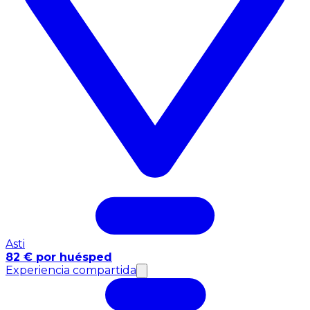
Asti
82 € por huésped
Experiencia compartida