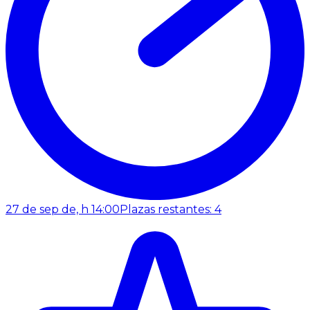
27 de sep de, h 14:00
Plazas restantes: 4