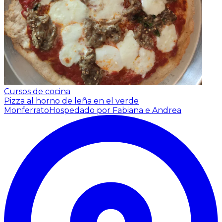
Cursos de cocina
Pizza al horno de leña en el verde
Monferrato
Hospedado por Fabiana e Andrea