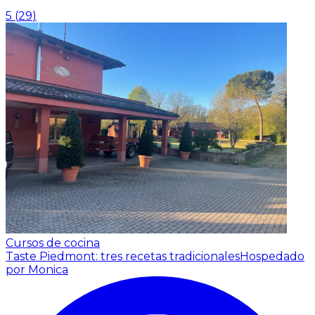
5
(
29
)
Cursos de cocina
Taste Piedmont: tres recetas tradicionales
Hospedado
por Monica