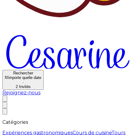
Rechercher
N'importe quelle date
·
2
Invités
Rejoignez-nous
Catégories
Expériences gastronomiques
Cours de cuisine
Tours