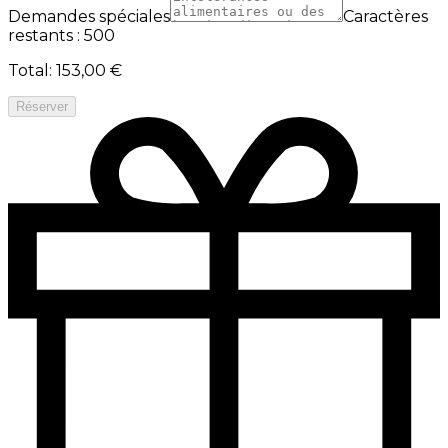
Demandes spéciales
Caractères
restants : 500
Total
:
153,00 €
Réserver