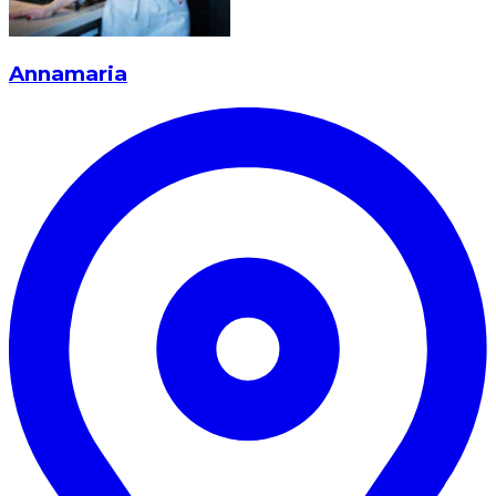
Annamaria