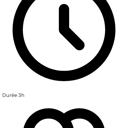
Durée 3h