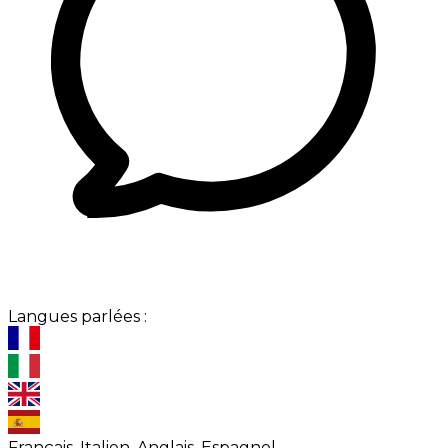
Langues parlées :
Français, Italien, Anglais, Espagnol