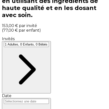
en utilisant des ingrédients de
haute qualité et en les dosant
avec soin.
153,00 €
par invité
(
77,00 €
par enfant
)
Invités
Date