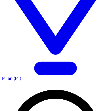
Milan (MI)