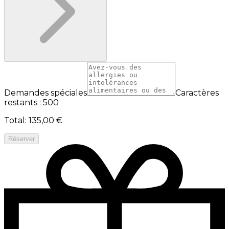
Demandes spéciales
Caractères
restants : 500
Total
:
135,00 €
Réserver