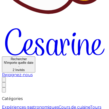
Rechercher
N'importe quelle date
·
2
Invités
Rejoignez-nous
Catégories
Expériences gastronomiques
Cours de cuisine
Tours