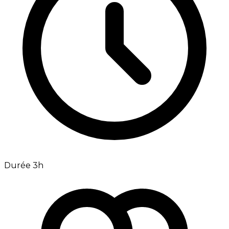
Durée 3h