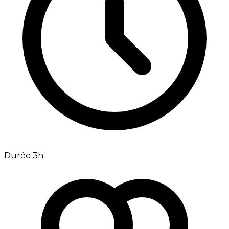
Durée 3h