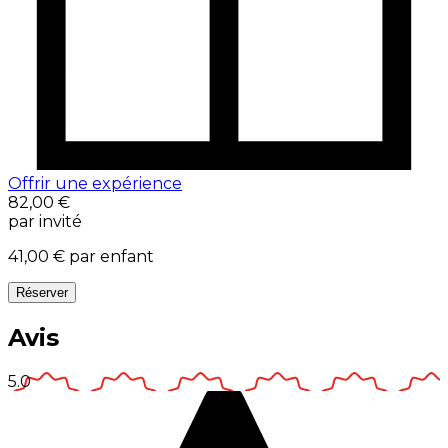
Offrir une expérience
82,00 €
par invité
41,00 €
par enfant
Réserver
Avis
5.0