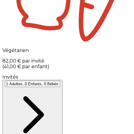
Végétarien
82,00 €
par invité
(
41,00 €
par enfant
)
Invités