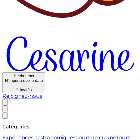
Rechercher
N'importe quelle date
·
2
Invités
Rejoignez-nous
Catégories
Expériences gastronomiques
Cours de cuisine
Tours