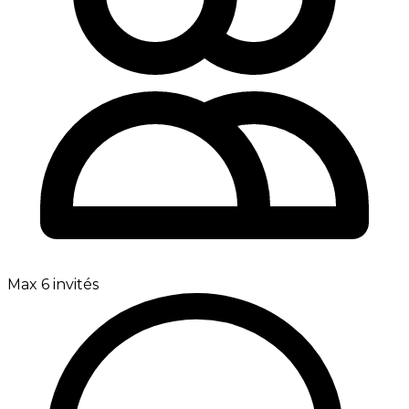
Max 6 invités