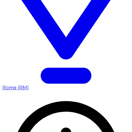
Rome (RM)