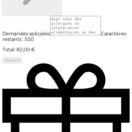
Demandes spéciales
Caractères
restants : 500
Total
:
82,00 €
Réserver