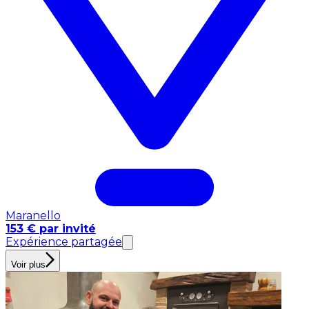
Maranello
153 € par invité
Expérience partagée
Voir plus