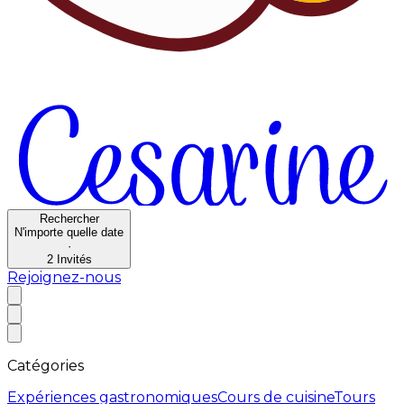
Rechercher
N'importe quelle date
·
2
Invités
Rejoignez-nous
Catégories
Expériences gastronomiques
Cours de cuisine
Tours