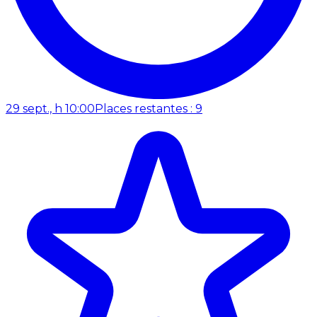
29 sept., h 10:00
Places restantes : 9