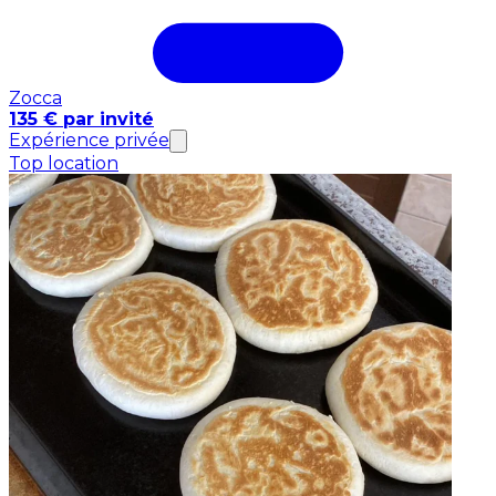
Zocca
135 € par invité
Expérience privée
Top location