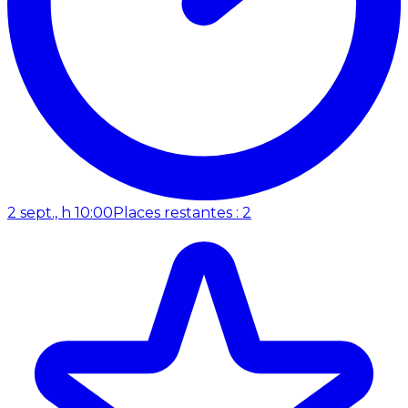
2 sept., h 10:00
Places restantes : 2