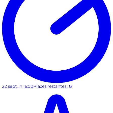
22 sept., h 16:00
Places restantes : 8