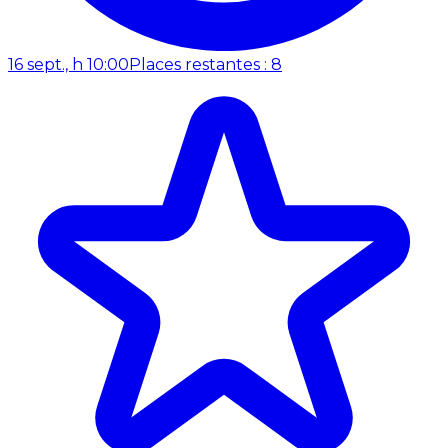
16 sept., h 10:00
Places restantes : 8