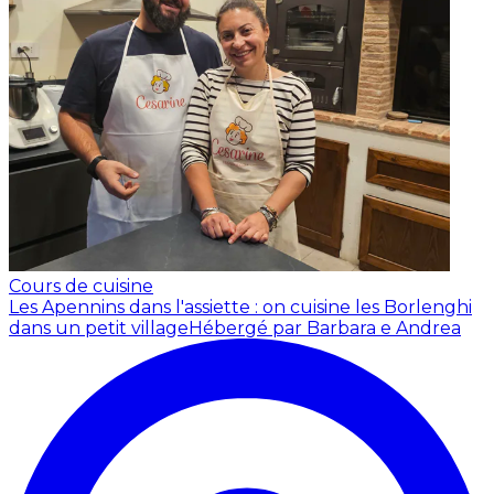
Cours de cuisine
Les Apennins dans l'assiette : on cuisine les Borlenghi
dans un petit village
Hébergé par Barbara e Andrea