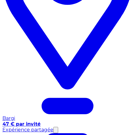
Bargi
47 € par invité
Expérience partagée