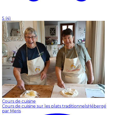
5
(
4
)
Cours de cuisine
Cours de cuisine sur les plats traditionnels
Hébergé
par Meris