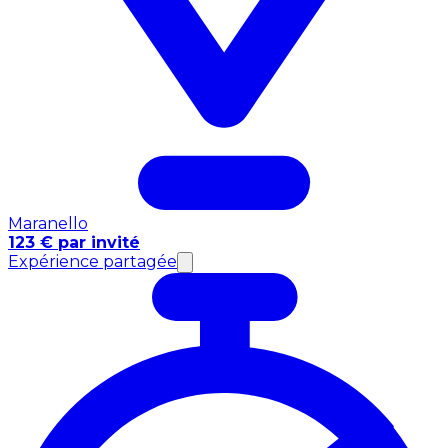
Maranello
123 € par invité
Expérience partagée