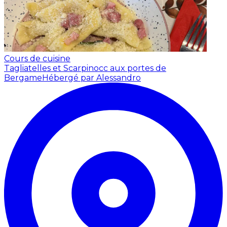
Cours de cuisine
Tagliatelles et Scarpinocc aux portes de
Bergame
Hébergé par Alessandro