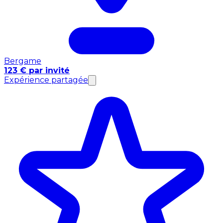
Bergame
123 € par invité
Expérience partagée