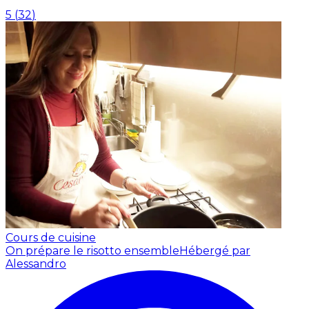
5
(
32
)
Cours de cuisine
On prépare le risotto ensemble
Hébergé par
Alessandro