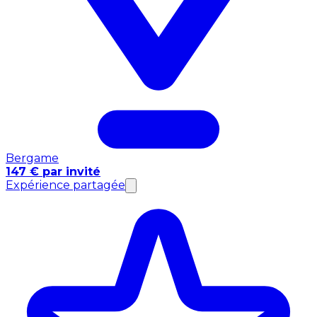
Bergame
147 € par invité
Expérience partagée