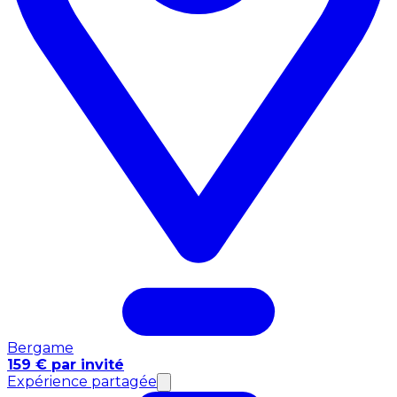
Bergame
159 € par invité
Expérience partagée