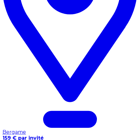
Bergame
159 € par invité