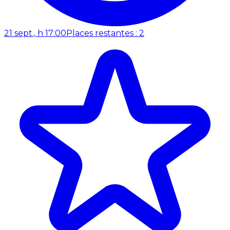
21 sept., h 17:00
Places restantes : 2