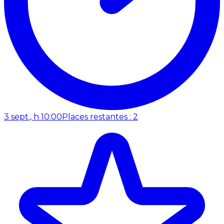
3 sept., h 10:00
Places restantes : 2