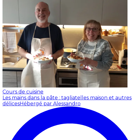
Cours de cuisine
Les mains dans la pâte : tagliatelles maison et autres
délices
Hébergé par Alessandro