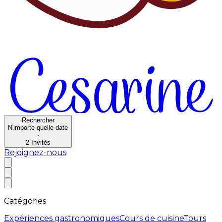
Rechercher
N'importe quelle date
·
2
Invités
Rejoignez-nous
Catégories
Expériences gastronomiques
Cours de cuisine
Tours