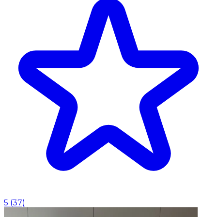
5
(
37
)