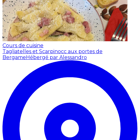
Cours de cuisine
Tagliatelles et Scarpinocc aux portes de
Bergame
Hébergé par Alessandro