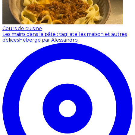
Cours de cuisine
Les mains dans la pâte : tagliatelles maison et autres
délices
Hébergé par Alessandro