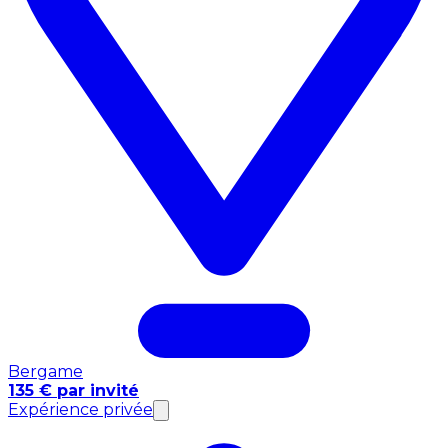
Bergame
135 € par invité
Expérience privée