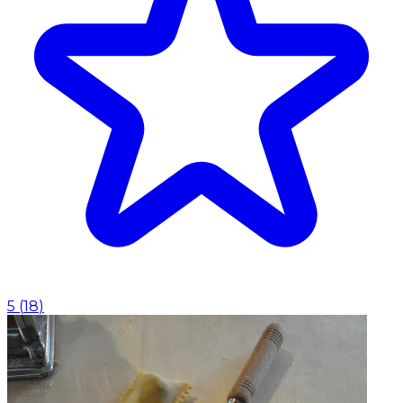
5
(
18
)