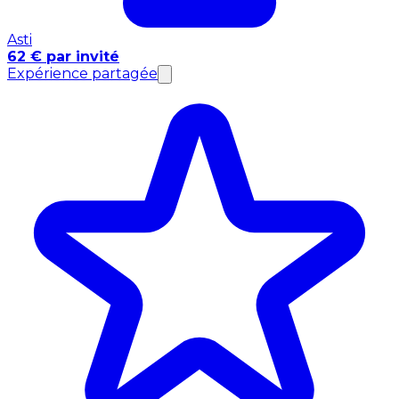
Asti
62 € par invité
Expérience partagée