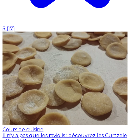
5
(
17
)
Cours de cuisine
Il n'y a pas que les raviolis : découvrez les Curtzele