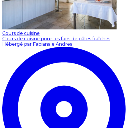
Cours de cuisine
Cours de cuisine pour les fans de pâtes fraîches
Hébergé par Fabiana e Andrea