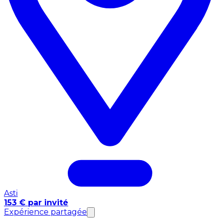
Asti
153 € par invité
Expérience partagée