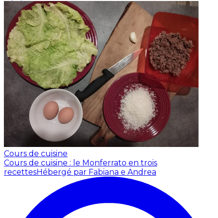
Cours de cuisine
Cours de cuisine : le Monferrato en trois
recettes
Hébergé par Fabiana e Andrea