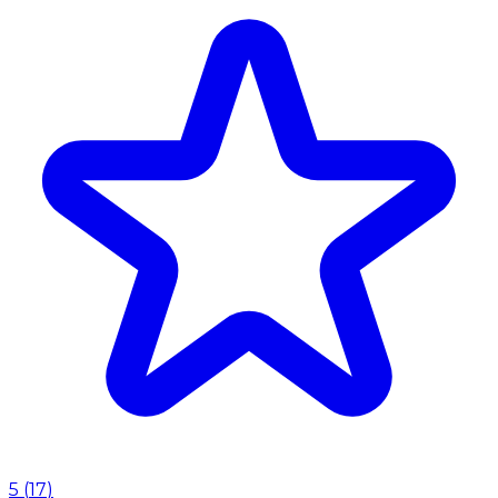
5
(
17
)