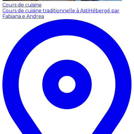
Cours de cuisine
Cours de cuisine traditionnelle à Asti
Hébergé par
Fabiana e Andrea