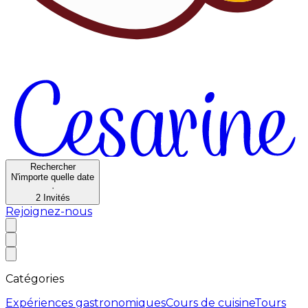
Rechercher
N'importe quelle date
·
2
Invités
Rejoignez-nous
Catégories
Expériences gastronomiques
Cours de cuisine
Tours