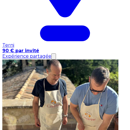
Terni
90 € par invité
Expérience partagée