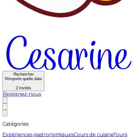
Rechercher
N'importe quelle date
·
2
Invités
Rejoignez-nous
Catégories
Expériences gastronomiques
Cours de cuisine
Tours