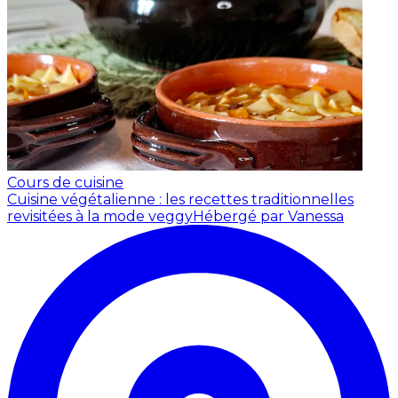
Cours de cuisine
Cuisine végétalienne : les recettes traditionnelles
revisitées à la mode veggy
Hébergé par Vanessa