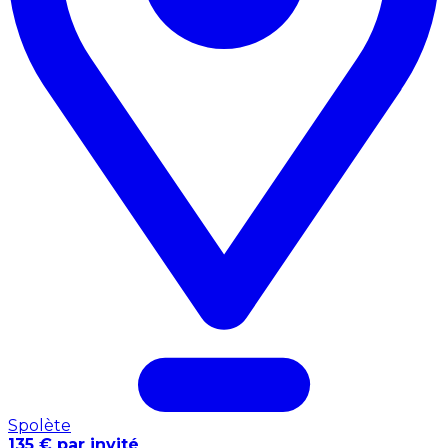
Spolète
135 € par invité