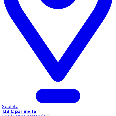
Spolète
133 € par invité