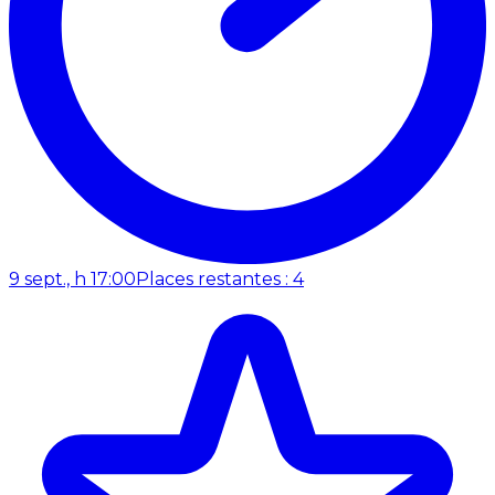
9 sept., h 17:00
Places restantes : 4