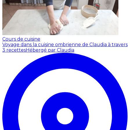
Cours de cuisine
Voyage dans la cuisine ombrienne de Claudia à travers
3 recettes
Hébergé par Claudia