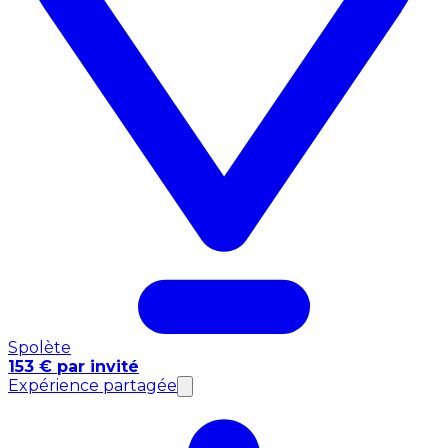
Spolète
153 € par invité
Expérience partagée