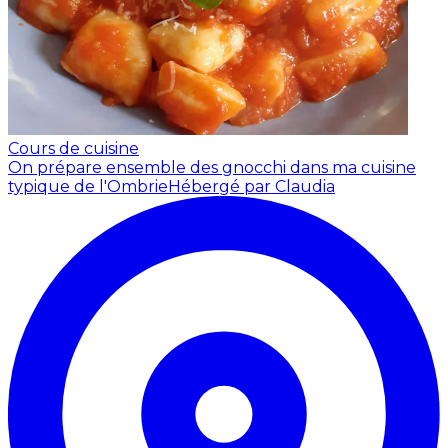
Cours de cuisine
On prépare ensemble des gnocchi dans ma cuisine
typique de l'Ombrie
Hébergé par Claudia