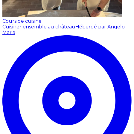
Cours de cuisine
Cuisiner ensemble au château
Hébergé par Angelo
Maria