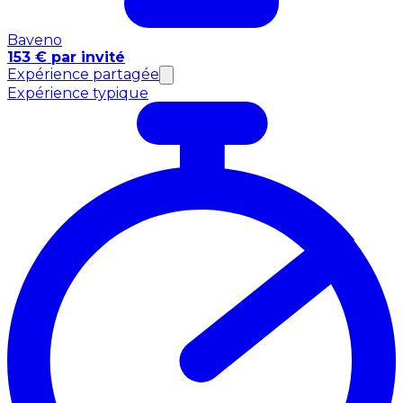
Baveno
153 € par invité
Expérience partagée
Expérience typique