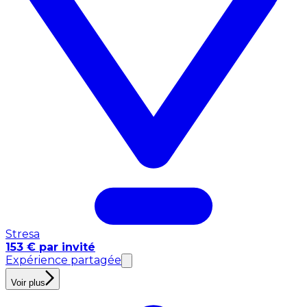
Stresa
153 € par invité
Expérience partagée
Voir plus