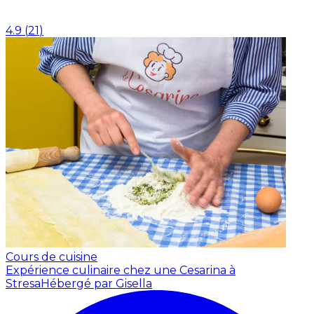
4.9
(
21
)
Cours de cuisine
Expérience culinaire chez une Cesarina à
Stresa
Hébergé par Gisella