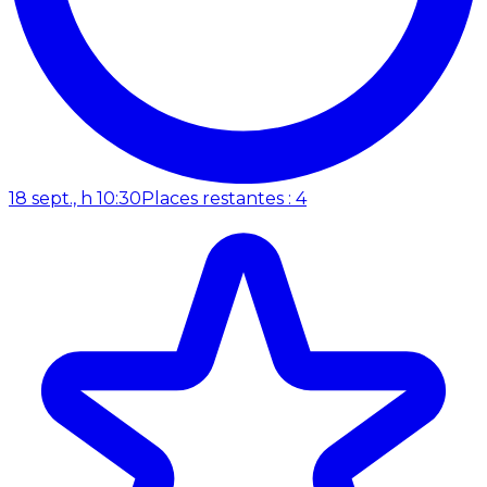
18 sept., h 10:30
Places restantes : 4