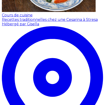
Cours de cuisine
Recettes traditionnelles chez une Cesarina à Stresa
Hébergé par Gisella