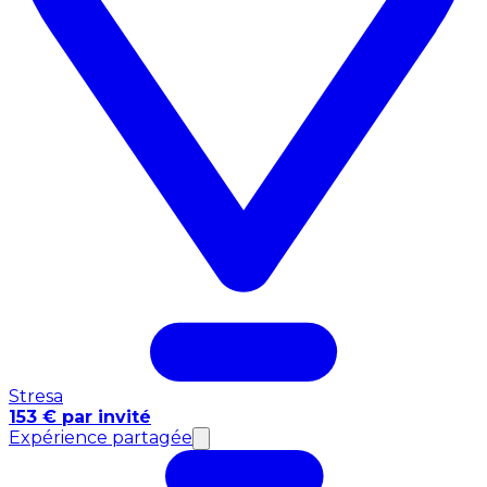
Stresa
153 € par invité
Expérience partagée