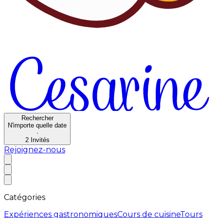
Rechercher
N'importe quelle date
·
2
Invités
Rejoignez-nous
Catégories
Expériences gastronomiques
Cours de cuisine
Tours