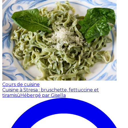
Cours de cuisine
Cuisine à Stresa : bruschette, fettuccine et
tiramisù
Hébergé par Gisella