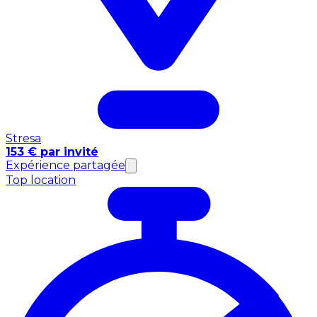
Stresa
153 € par invité
Expérience partagée
Top location