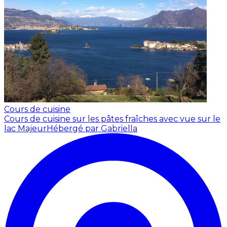
Cours de cuisine
Cours de cuisine sur les pâtes fraîches avec vue sur le
lac Majeur
Hébergé par Gabriella