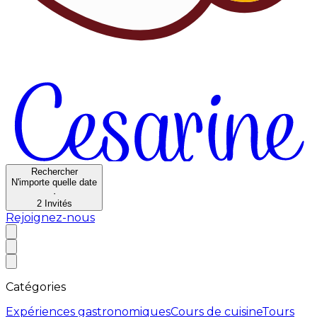
Rechercher
N'importe quelle date
·
2
Invités
Rejoignez-nous
Catégories
Expériences gastronomiques
Cours de cuisine
Tours