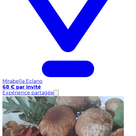
Mirabella Eclano
68 € par invité
Expérience partagée