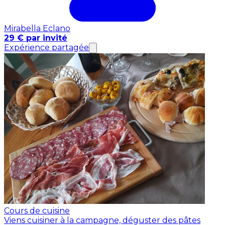
Mirabella Eclano
29 € par invité
Expérience partagée
Cours de cuisine
Viens cuisiner à la campagne, déguster des pâtes