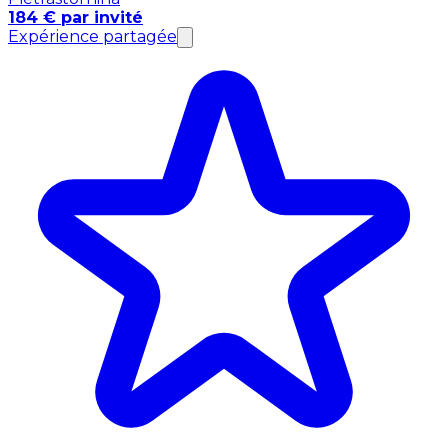
184 € par invité
Expérience partagée