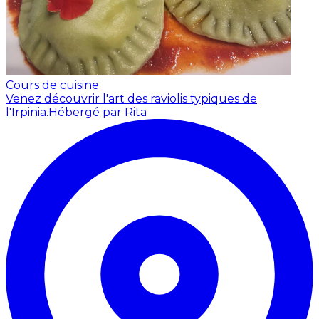
Cours de cuisine
Venez découvrir l'art des raviolis typiques de
l'Irpinia.
Hébergé par Rita