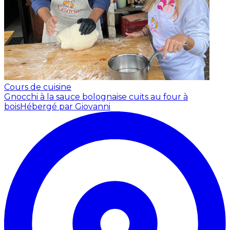
Cours de cuisine
Gnocchi à la sauce bolognaise cuits au four à
bois
Hébergé par Giovanni