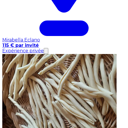
Mirabella Eclano
115 € par invité
Expérience privée