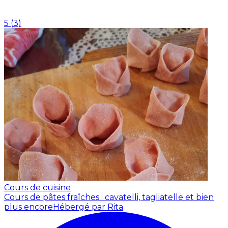
5
(
3
)
Cours de cuisine
Cours de pâtes fraîches : cavatelli, tagliatelle et bien
plus encore
Hébergé par Rita