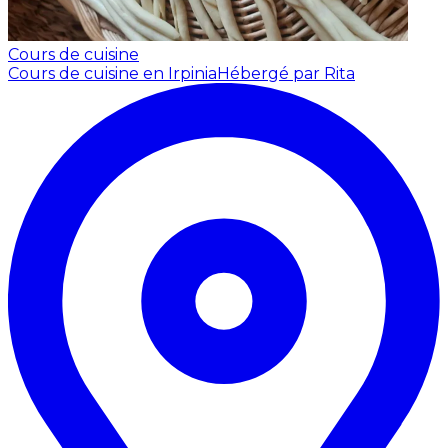
Cours de cuisine
Cours de cuisine en Irpinia
Hébergé par Rita