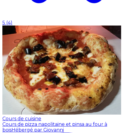
5
(
4
)
Cours de cuisine
Cours de pizza napolitaine et pinsa au four à
bois
Hébergé par Giovanni