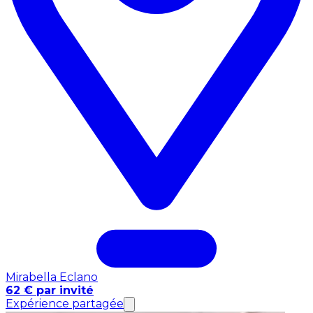
Mirabella Eclano
62 € par invité
Expérience partagée