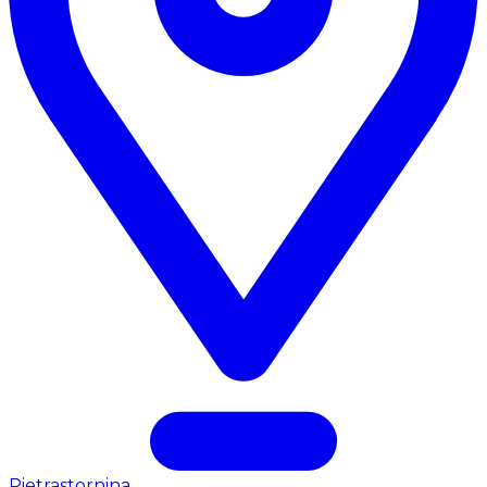
Pietrastornina