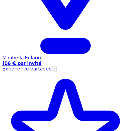
Mirabella Eclano
106 € par invité
Expérience partagée