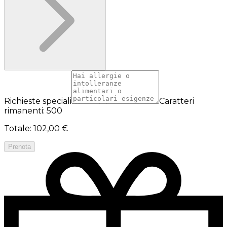
Richieste speciali
Caratteri
rimanenti: 500
Totale
:
102,00 €
Prenota