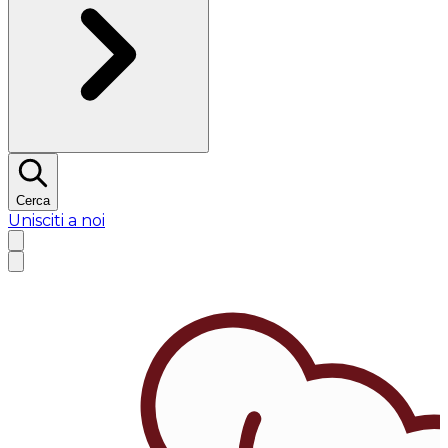
Cerca
Unisciti a noi