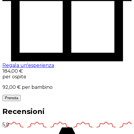
Regala un'esperienza
184,00 €
per ospite
92,00 €
per bambino
Prenota
Recensioni
5.0