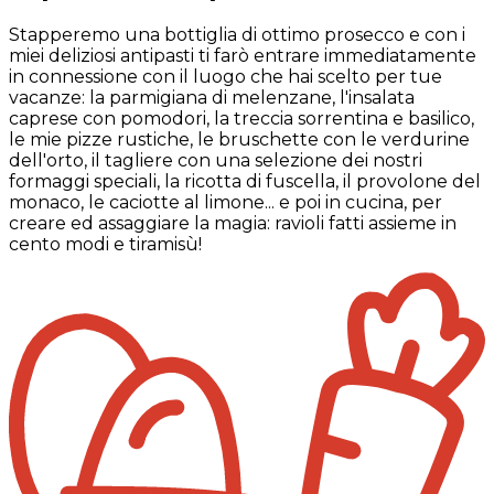
Stapperemo una bottiglia di ottimo prosecco e con i
miei deliziosi antipasti ti farò entrare immediatamente
in connessione con il luogo che hai scelto per tue
vacanze: la parmigiana di melenzane, l'insalata
caprese con pomodori, la treccia sorrentina e basilico,
le mie pizze rustiche, le bruschette con le verdurine
dell'orto, il tagliere con una selezione dei nostri
formaggi speciali, la ricotta di fuscella, il provolone del
monaco, le caciotte al limone... e poi in cucina, per
creare ed assaggiare la magia: ravioli fatti assieme in
cento modi e tiramisù!