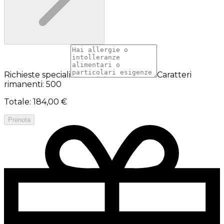
Richieste speciali
Caratteri
rimanenti: 500
Totale
:
184,00 €
Prenota