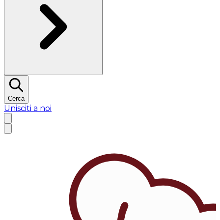
Cerca
Unisciti a noi