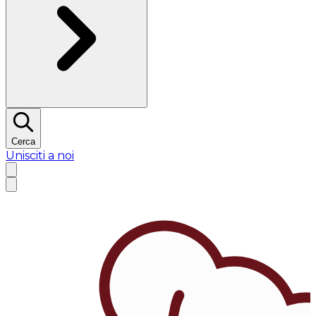
Cerca
Unisciti a noi