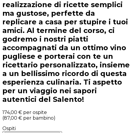
realizzazione di ricette semplici
ma gustose, perfette da
replicare a casa per stupire i tuoi
amici. Al termine del corso, ci
godremo i nostri piatti
accompagnati da un ottimo vino
pugliese e porterai con te un
ricettario personalizzato, insieme
a un bellissimo ricordo di questa
esperienza culinaria. Ti aspetto
per un viaggio nei sapori
autentici del Salento!
174,00 €
per ospite
(
87,00 €
per bambino
)
Ospiti