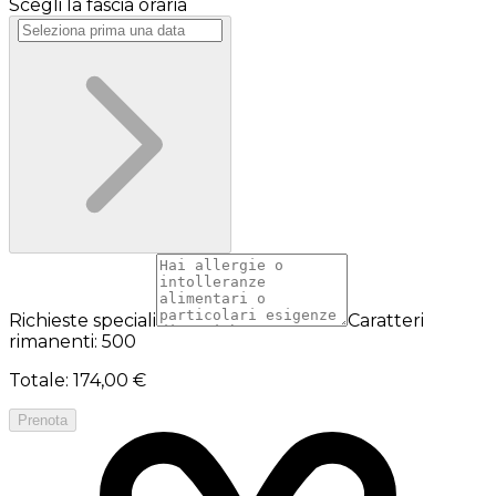
Scegli la fascia oraria
Richieste speciali
Caratteri
rimanenti: 500
Totale
:
174,00 €
Prenota