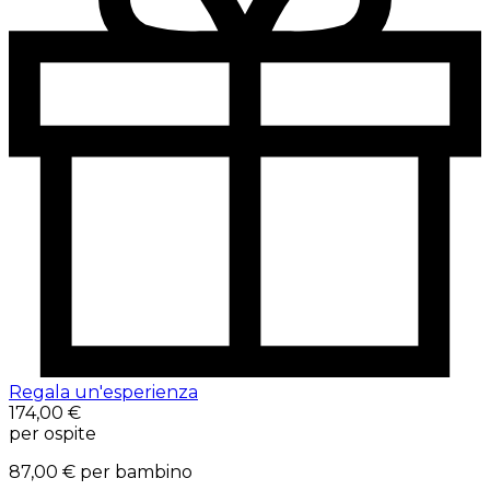
Regala un'esperienza
174,00 €
per ospite
87,00 €
per bambino