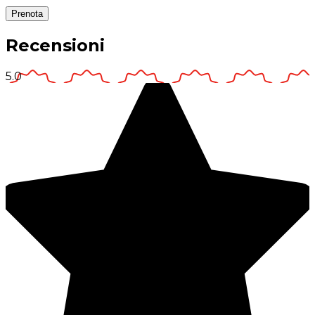
Prenota
Recensioni
5.0