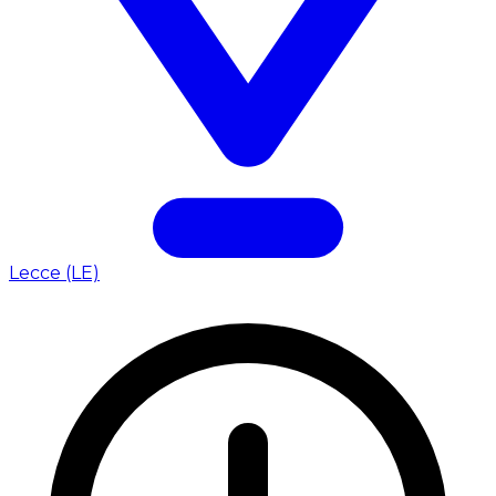
Lecce (LE)