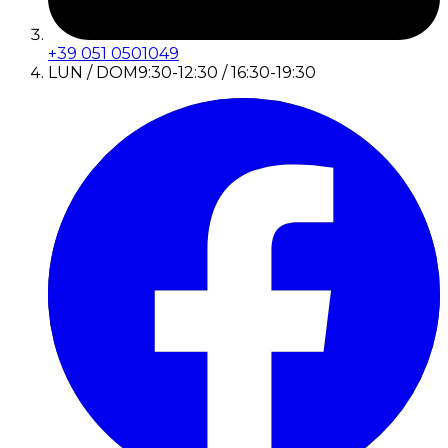
+39 051 0501049
LUN / DOM
9:30-12:30 / 16:30-19:30