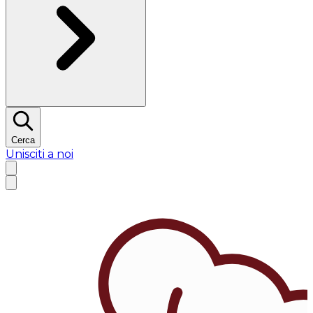
Cerca
Unisciti a noi