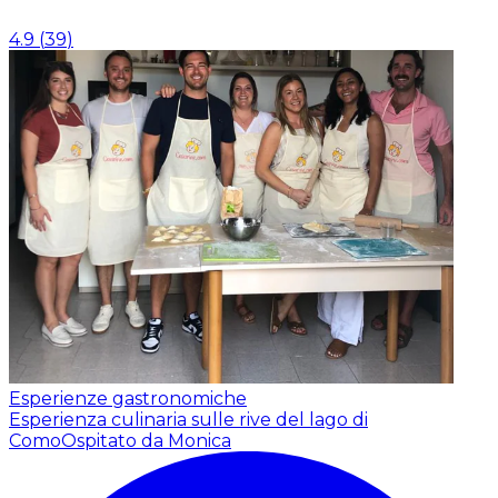
4.9
(
39
)
Esperienze gastronomiche
Esperienza culinaria sulle rive del lago di
Como
Ospitato da Monica