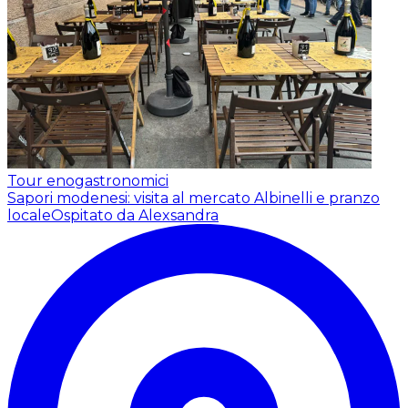
Tour enogastronomici
Sapori modenesi: visita al mercato Albinelli e pranzo
locale
Ospitato da Alexsandra