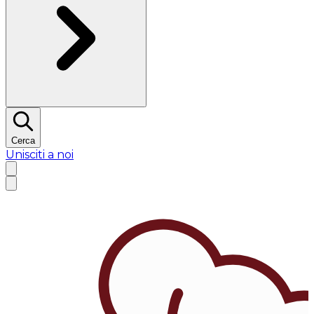
Cerca
Unisciti a noi