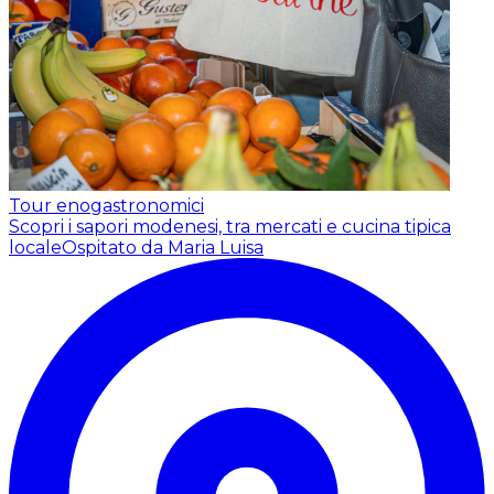
Tour enogastronomici
Scopri i sapori modenesi, tra mercati e cucina tipica
locale
Ospitato da Maria Luisa