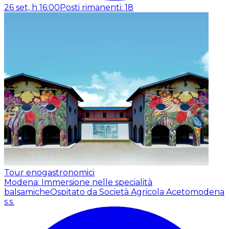
26 set, h 16:00
Posti rimanenti: 18
Tour enogastronomici
Modena: Immersione nelle specialità
balsamiche
Ospitato da Società Agricola Acetomodena
s.s.