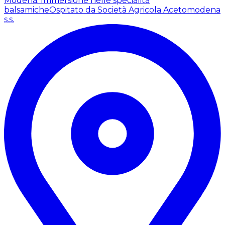
Modena: Immersione nelle specialità
balsamiche
Ospitato da Società Agricola Acetomodena
s.s.