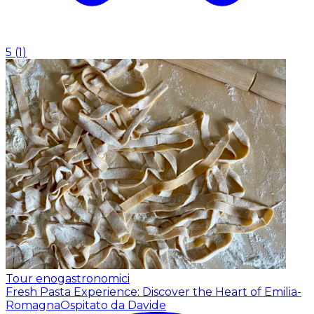
5
(
1
)
Tour enogastronomici
Fresh Pasta Experience: Discover the Heart of Emilia-
Romagna
Ospitato da Davide