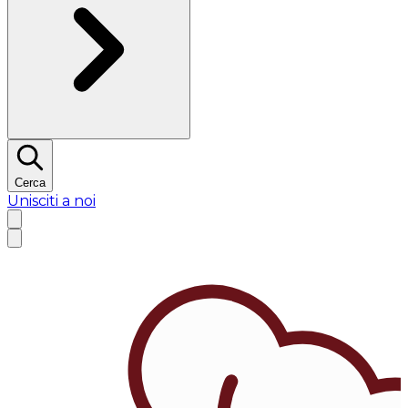
Cerca
Unisciti a noi