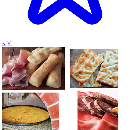
5
(
6
)