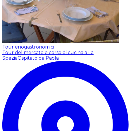
Tour enogastronomici
Tour del mercato e corso di cucina a La
Spezia
Ospitato da Paola