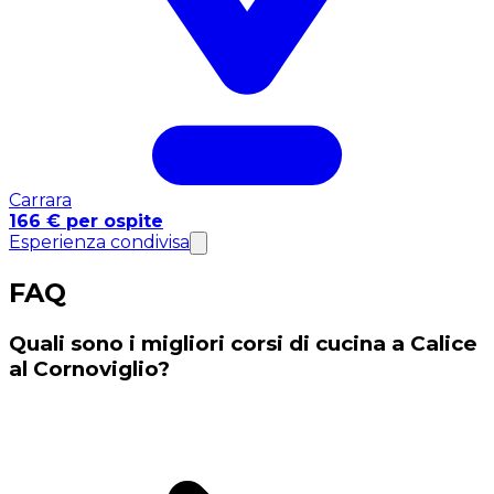
Carrara
166 € per ospite
Esperienza condivisa
FAQ
Quali sono i migliori corsi di cucina a Calice
al Cornoviglio?