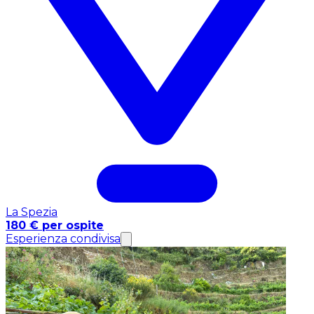
La Spezia
180 € per ospite
Esperienza condivisa