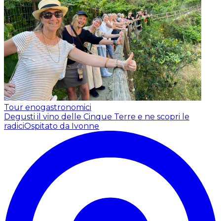
Tour enogastronomici
Degusti il vino delle Cinque Terre e ne scopri le
radici
Ospitato da Ivonne