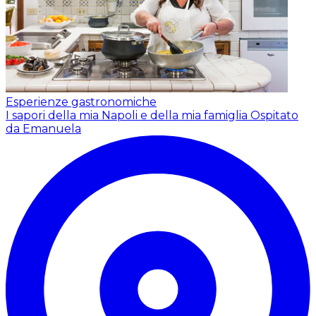
Esperienze gastronomiche
I sapori della mia Napoli e della mia famiglia
Ospitato
da Emanuela