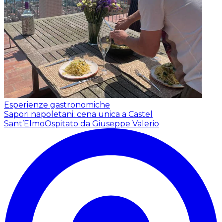
Esperienze gastronomiche
Sapori napoletani: cena unica a Castel
Sant’Elmo
Ospitato da Giuseppe Valerio