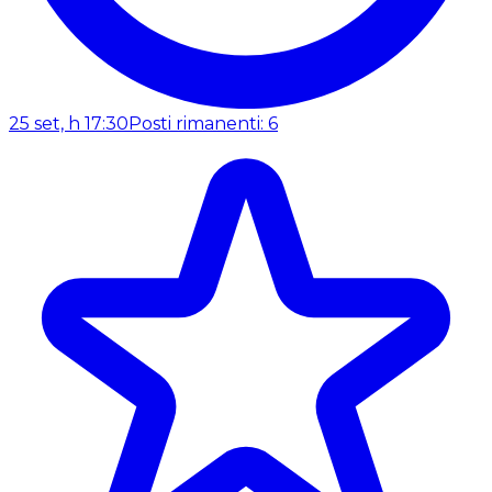
25 set, h 17:30
Posti rimanenti: 6