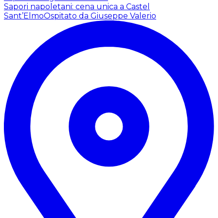
Sapori napoletani: cena unica a Castel
Sant’Elmo
Ospitato da Giuseppe Valerio