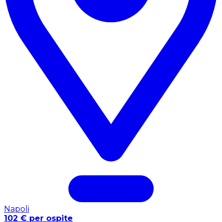
Napoli
102 € per ospite