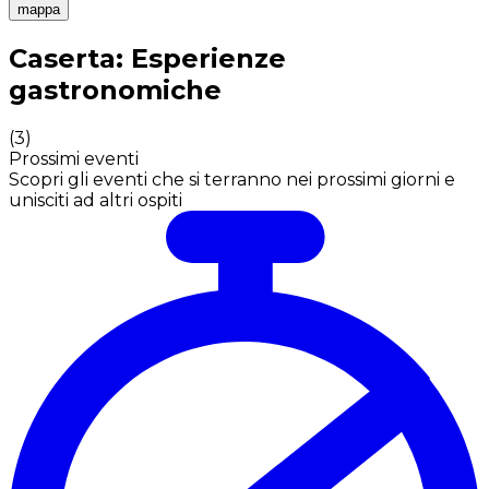
mappa
Esperienze culinarie indimenticabili: Esperienze gastro
Caserta: Esperienze
gastronomiche
(
3
)
Prossimi eventi
Scopri gli eventi che si terranno nei prossimi giorni e
unisciti ad altri ospiti