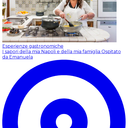
Esperienze gastronomiche
I sapori della mia Napoli e della mia famiglia
Ospitato
da Emanuela