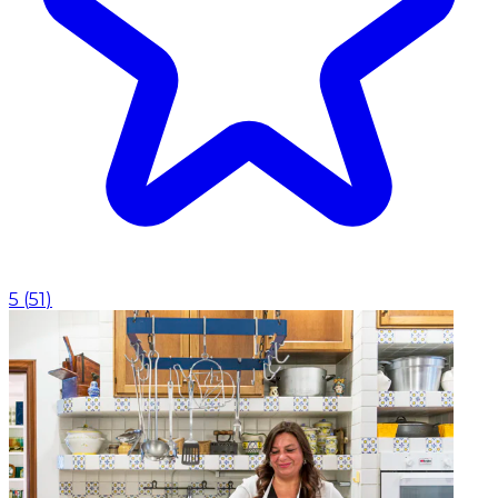
5
(
51
)