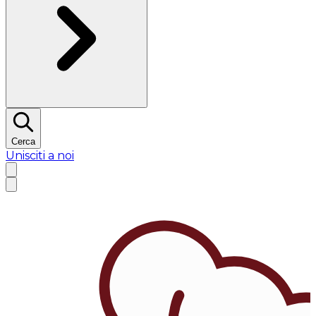
Cerca
Unisciti a noi