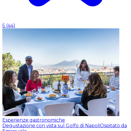
5
(
44
)
Esperienze gastronomiche
Degustazione con vista sul Golfo di Napoli
Ospitato da