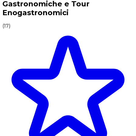
Gastronomiche e Tour
Enogastronomici
(
17
)