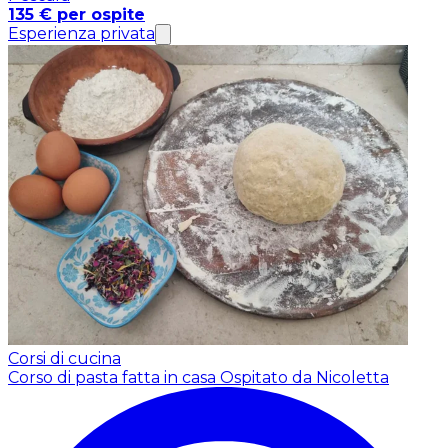
135 € per ospite
Esperienza privata
Corsi di cucina
Corso di pasta fatta in casa
Ospitato da Nicoletta