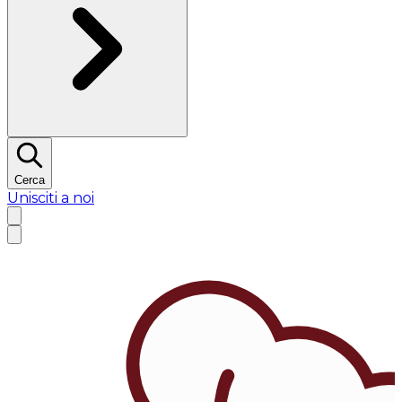
Cerca
Unisciti a noi