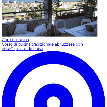
Corsi di cucina
Corso di cucina tradizionale abruzzese con
vista
Ospitato da Luisa