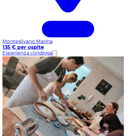
Montesilvano Marina
135 € per ospite
Esperienza condivisa