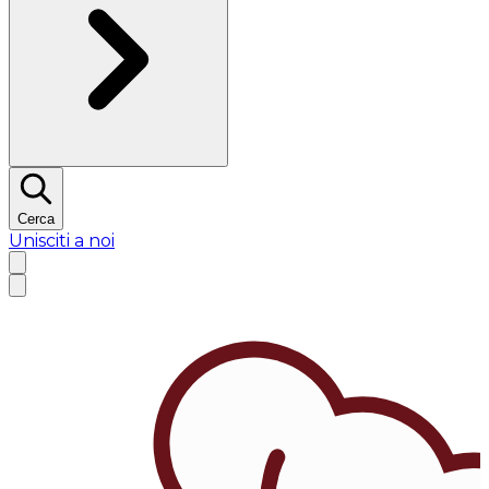
Cerca
Unisciti a noi