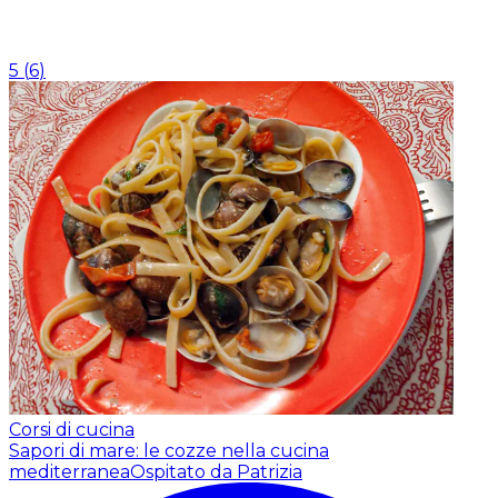
5
(
6
)
Corsi di cucina
Sapori di mare: le cozze nella cucina
mediterranea
Ospitato da Patrizia