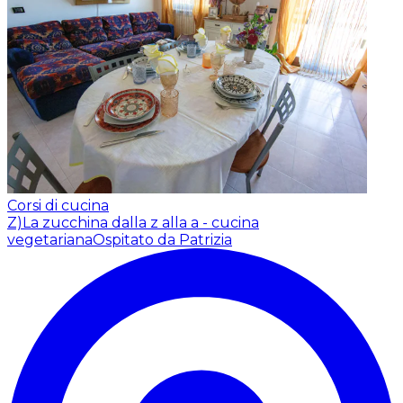
Corsi di cucina
Z)La zucchina dalla z alla a - cucina
vegetariana
Ospitato da Patrizia