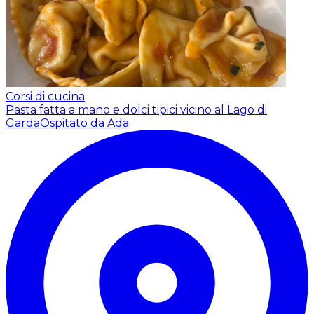
Corsi di cucina
Pasta fatta a mano e dolci tipici vicino al Lago di
Garda
Ospitato da Ada