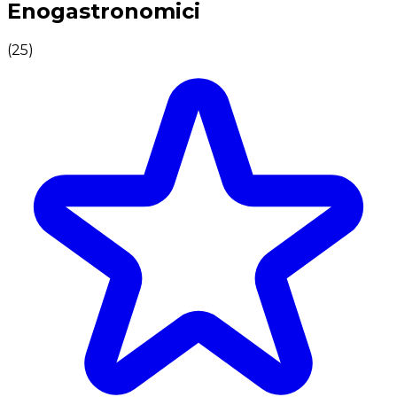
Enogastronomici
(
25
)