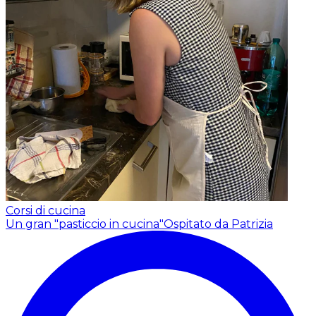
Corsi di cucina
Un gran "pasticcio in cucina"
Ospitato da Patrizia