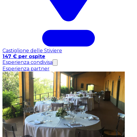
Castiglione delle Stiviere
147 € per ospite
Esperienza condivisa
Esperienza partner