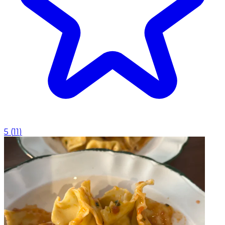
5
(
11
)