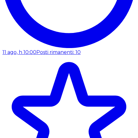
11 ago, h 10:00
Posti rimanenti: 10