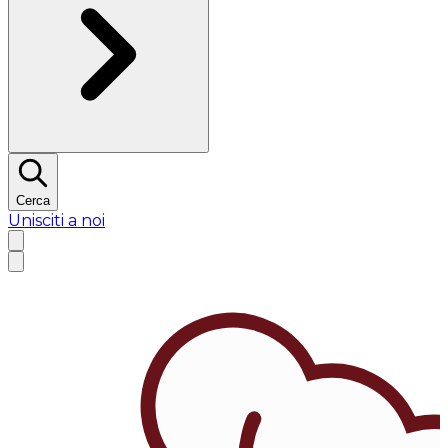
Cerca
Unisciti a noi