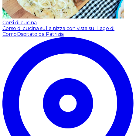
Corsi di cucina
Corso di cucina sulla pizza con vista sul Lago di
Como
Ospitato da Patrizia