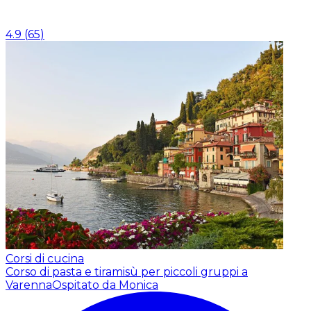
4.9
(
65
)
Corsi di cucina
Corso di pasta e tiramisù per piccoli gruppi a
Varenna
Ospitato da Monica