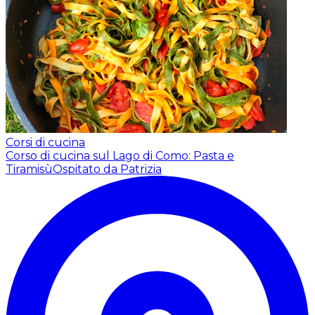
Corsi di cucina
Corso di cucina sul Lago di Como: Pasta e
Tiramisù
Ospitato da Patrizia