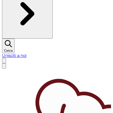
Cerca
Unisciti a noi