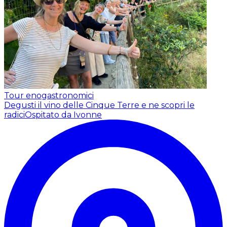
Tour enogastronomici
Degusti il vino delle Cinque Terre e ne scopri le
radici
Ospitato da Ivonne