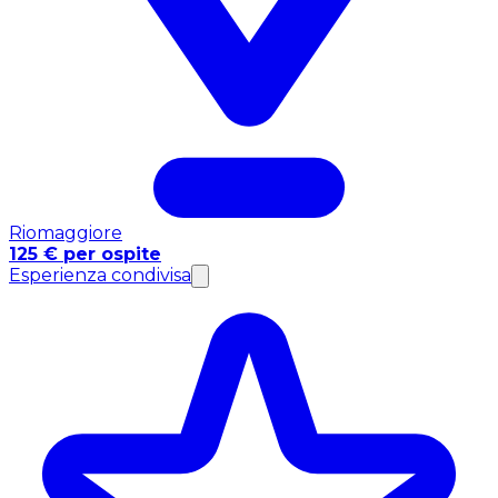
Riomaggiore
125 € per ospite
Esperienza condivisa