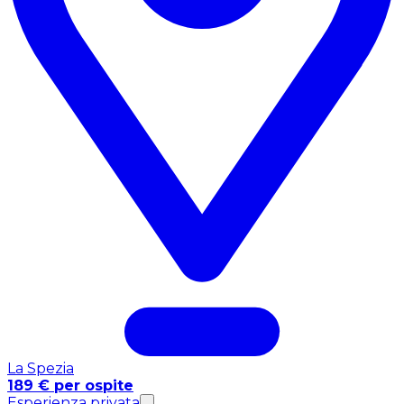
La Spezia
189 € per ospite
Esperienza privata