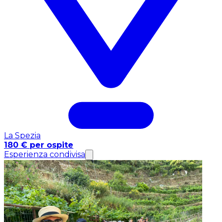
La Spezia
180 € per ospite
Esperienza condivisa