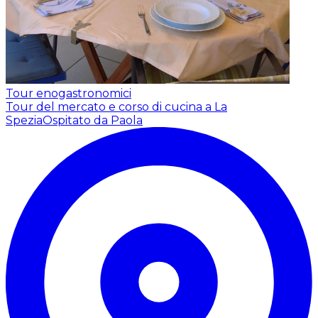
Tour enogastronomici
Tour del mercato e corso di cucina a La
Spezia
Ospitato da Paola