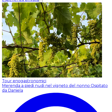
Tour enogastronomici
Merenda a piedi nudi nel vigneto del nonno
Ospitato
da Daniela