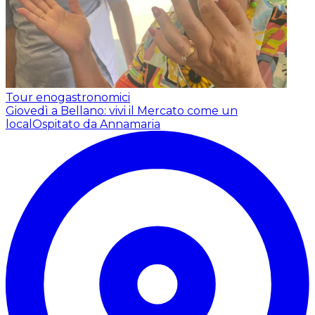
Tour enogastronomici
Giovedì a Bellano: vivi il Mercato come un
local
Ospitato da Annamaria