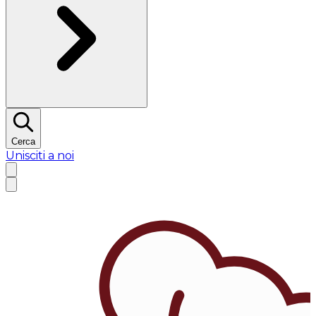
Cerca
Unisciti a noi