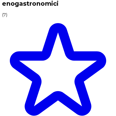
enogastronomici
(
7
)