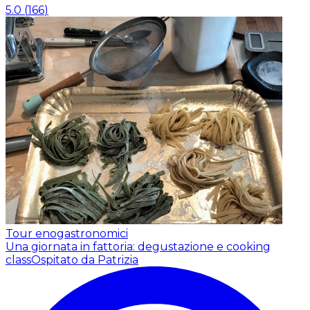
5.0
(
166
)
Tour enogastronomici
Una giornata in fattoria: degustazione e cooking
class
Ospitato da Patrizia