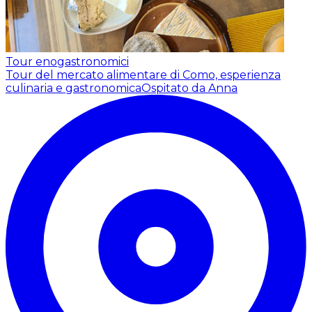
Tour enogastronomici
Tour del mercato alimentare di Como, esperienza
culinaria e gastronomica
Ospitato da Anna