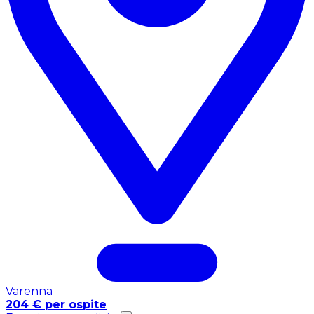
Varenna
204 € per ospite