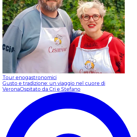
Tour enogastronomici
Gusto e tradizione: un viaggio nel cuore di
Verona
Ospitato da Cri e Stefano