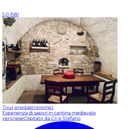
5.0
(
58
)
Tour enogastronomici
Esperienza di sapori in cantina medievale
veronese
Ospitato da Cri e Stefano