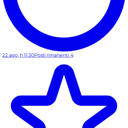
22 ago, h 11:30
Posti rimanenti: 4