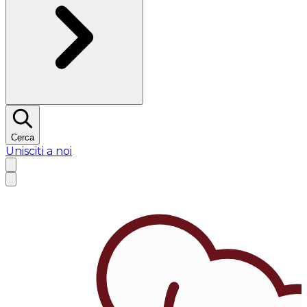
Cerca
Unisciti a noi