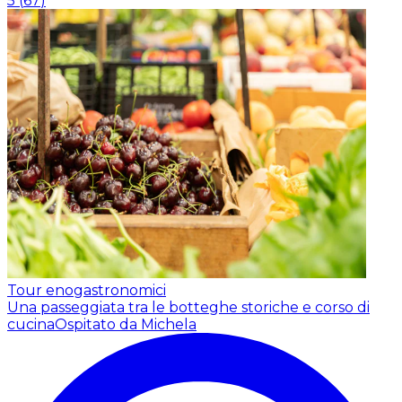
5
(
67
)
Tour enogastronomici
Una passeggiata tra le botteghe storiche e corso di
cucina
Ospitato da Michela