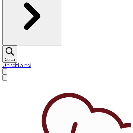
Cerca
Unisciti a noi