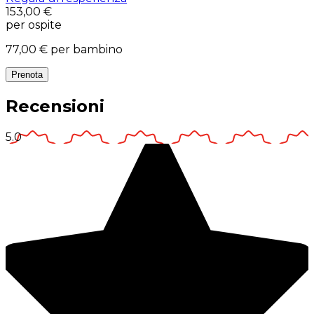
153,00 €
per ospite
77,00 €
per bambino
Prenota
Recensioni
5.0