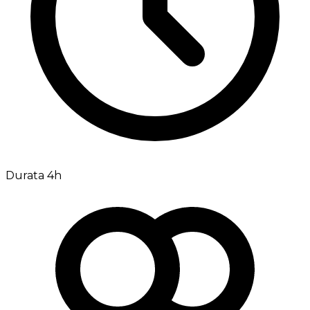
Durata 4h