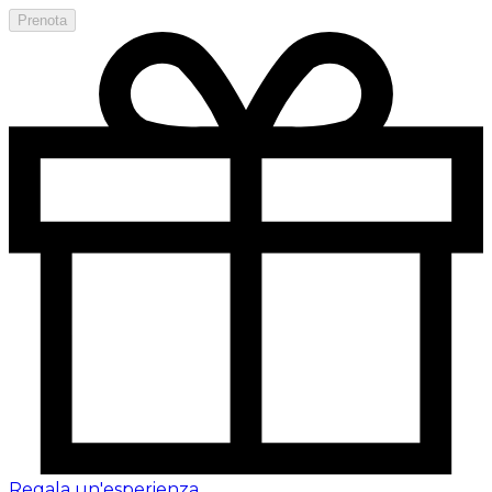
Prenota
Regala un'esperienza