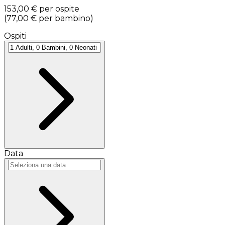
153,00 €
per ospite
(
77,00 €
per bambino
)
Ospiti
Data