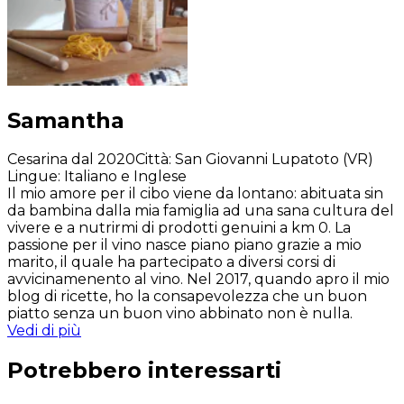
Samantha
Cesarina dal 2020
Città
:
San Giovanni Lupatoto (VR)
Lingue
:
Italiano e Inglese
Il mio amore per il cibo viene da lontano: abituata sin
da bambina dalla mia famiglia ad una sana cultura del
vivere e a nutrirmi di prodotti genuini a km 0. La
passione per il vino nasce piano piano grazie a mio
marito, il quale ha partecipato a diversi corsi di
avvicinamenento al vino. Nel 2017, quando apro il mio
blog di ricette, ho la consapevolezza che un buon
piatto senza un buon vino abbinato non è nulla.
Vedi di più
Potrebbero interessarti