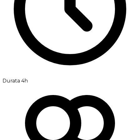
Durata 4h