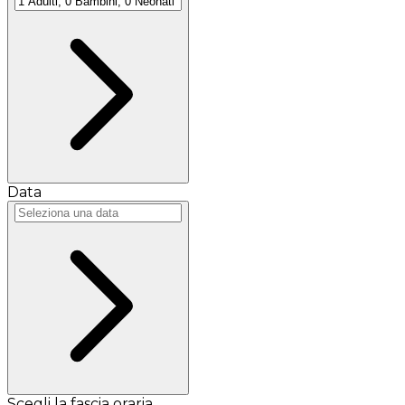
Data
Scegli la fascia oraria