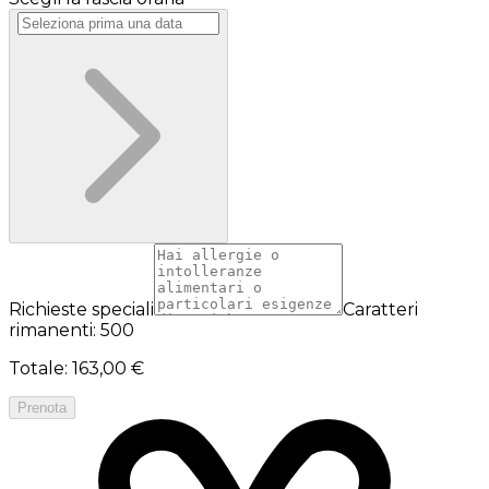
Richieste speciali
Caratteri
rimanenti: 500
Totale
:
163,00 €
Prenota