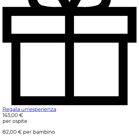
Regala un'esperienza
163,00 €
per ospite
82,00 €
per bambino