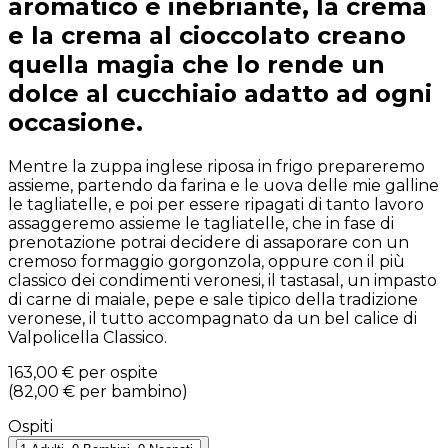
aromatico e inebriante, la crema
e la crema al cioccolato creano
quella magia che lo rende un
dolce al cucchiaio adatto ad ogni
occasione.
Mentre la zuppa inglese riposa in frigo prepareremo
assieme, partendo da farina e le uova delle mie galline
le tagliatelle, e poi per essere ripagati di tanto lavoro
assaggeremo assieme le tagliatelle, che in fase di
prenotazione potrai decidere di assaporare con un
cremoso formaggio gorgonzola, oppure con il più
classico dei condimenti veronesi, il tastasal, un impasto
di carne di maiale, pepe e sale tipico della tradizione
veronese, il tutto accompagnato da un bel calice di
Valpolicella Classico.
163,00 €
per ospite
(
82,00 €
per bambino
)
Ospiti