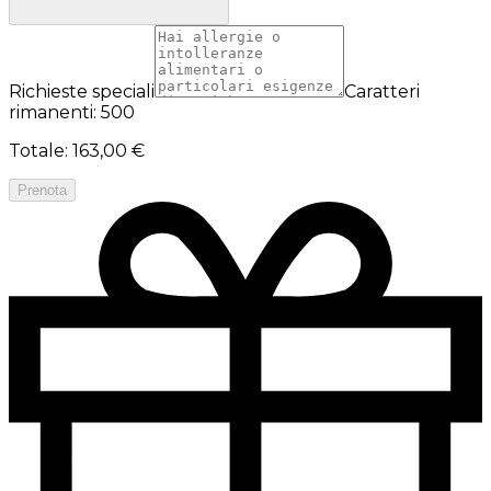
Richieste speciali
Caratteri
rimanenti: 500
Totale
:
163,00 €
Prenota