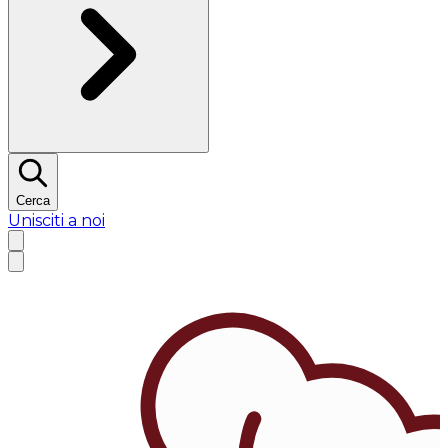
Cerca
Unisciti a noi