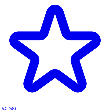
5.0
(
58
)