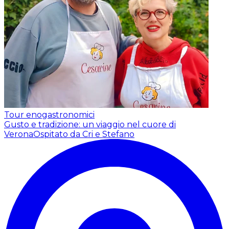
Tour enogastronomici
Gusto e tradizione: un viaggio nel cuore di
Verona
Ospitato da Cri e Stefano