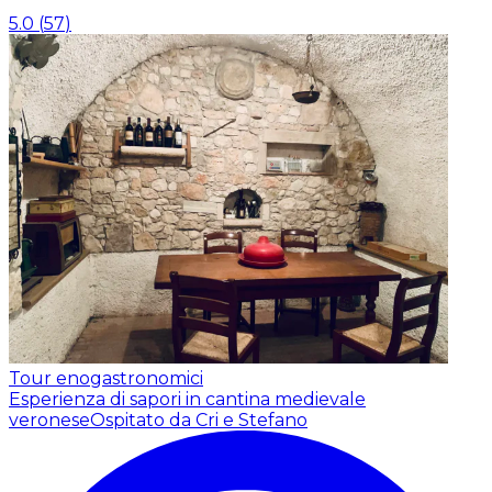
5.0
(
57
)
Tour enogastronomici
Esperienza di sapori in cantina medievale
veronese
Ospitato da Cri e Stefano