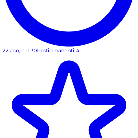
22 ago, h 11:30
Posti rimanenti: 4