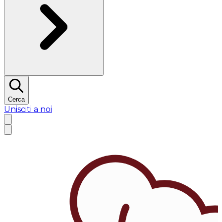
Cerca
Unisciti a noi