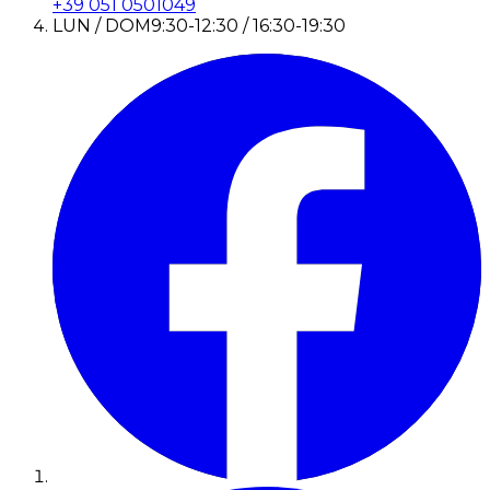
+39 051 0501049
LUN / DOM
9:30-12:30 / 16:30-19:30