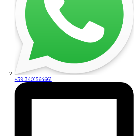
+39 3401564661