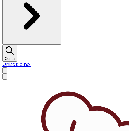
Cerca
Unisciti a noi