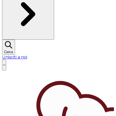
Cerca
Unisciti a noi