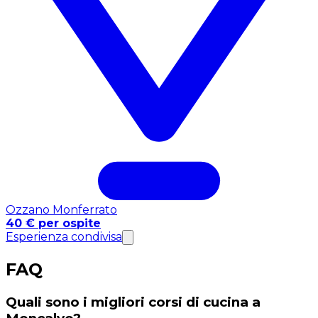
Ozzano Monferrato
40 € per ospite
Esperienza condivisa
FAQ
Quali sono i migliori corsi di cucina a