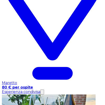
Maretto
80 € per ospite
Esperienza condivisa