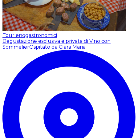
Tour enogastronomici
Degustazione esclusiva e privata di Vino con
Sommelier
Ospitato da Clara Maria