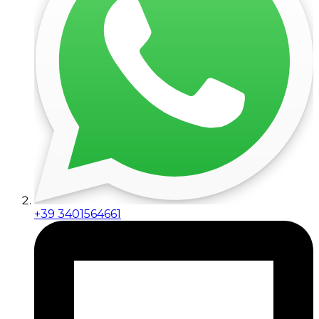
+39 3401564661