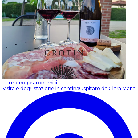
Tour enogastronomici
Visita e degustazione in cantina
Ospitato da Clara Maria