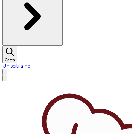
Cerca
Unisciti a noi