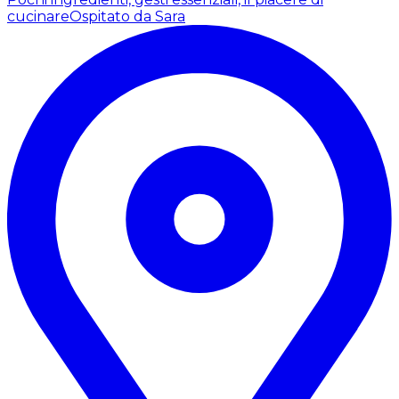
cucinare
Ospitato da Sara