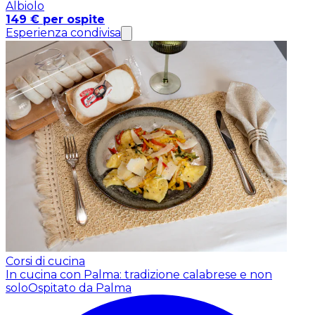
Albiolo
149 € per ospite
Esperienza condivisa
Corsi di cucina
In cucina con Palma: tradizione calabrese e non
solo
Ospitato da Palma