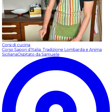
Corsi di cucina
Corso Sapori d’Italia: Tradizione Lombarda e Anima
Siciliana
Ospitato da Samuele