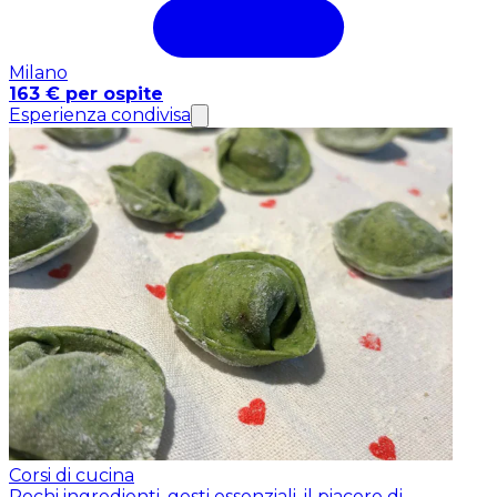
Milano
163 € per ospite
Esperienza condivisa
Corsi di cucina
Pochi ingredienti, gesti essenziali, il piacere di