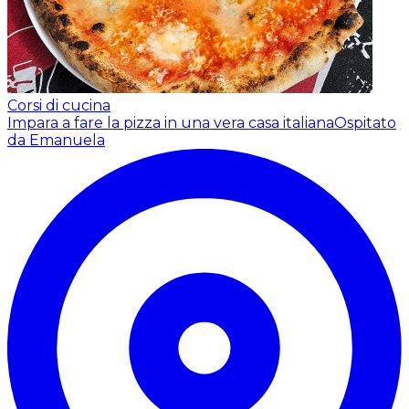
Corsi di cucina
Impara a fare la pizza in una vera casa italiana
Ospitato
da Emanuela