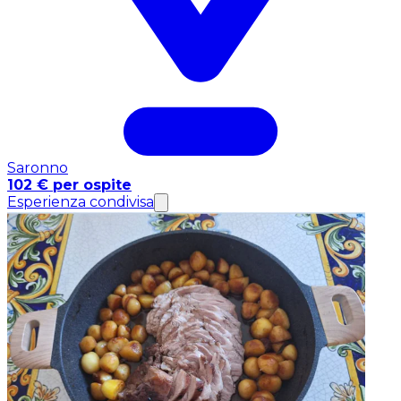
Saronno
102 € per ospite
Esperienza condivisa