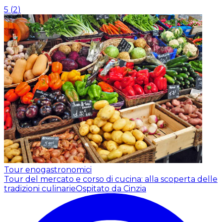
5
(
2
)
Tour enogastronomici
Tour del mercato e corso di cucina: alla scoperta delle
tradizioni culinarie
Ospitato da Cinzia