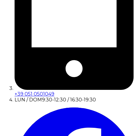
+39 051 0501049
LUN / DOM
9:30-12:30 / 16:30-19:30