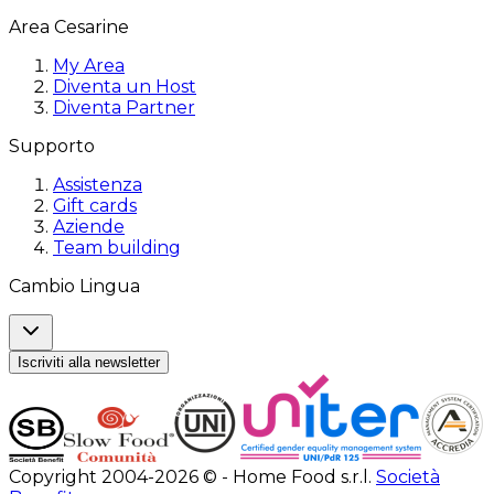
Area Cesarine
My Area
Diventa un Host
Diventa Partner
Supporto
Assistenza
Gift cards
Aziende
Team building
Cambio Lingua
Iscriviti alla newsletter
Copyright 2004-2026 © - Home Food s.r.l.
Società