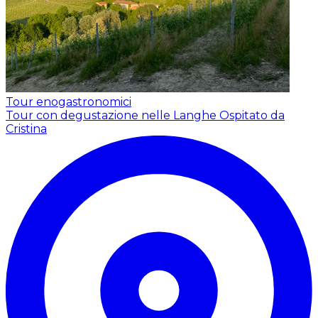
Tour enogastronomici
Tour con degustazione nelle Langhe
Ospitato da
Cristina