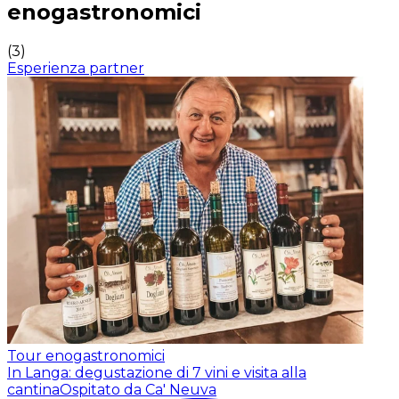
enogastronomici
(
3
)
Esperienza partner
Tour enogastronomici
In Langa: degustazione di 7 vini e visita alla
cantina
Ospitato da Ca' Neuva