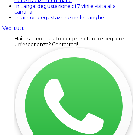
delle tradizioni culinarie
In Langa: degustazione di 7 vini e visita alla
cantina
Tour con degustazione nelle Langhe
Vedi tutti
Hai bisogno di aiuto per prenotare o scegliere
un'esperienza? Contattaci!