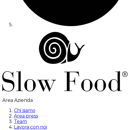
Area Azienda
Chi siamo
Area press
Team
Lavora con noi