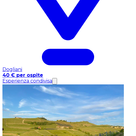
Dogliani
40 € per ospite
Esperienza condivisa