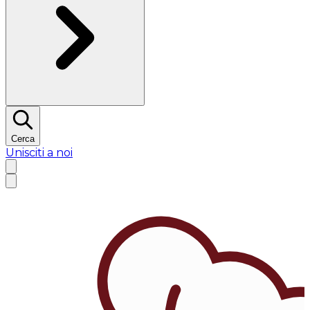
Cerca
Unisciti a noi