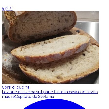
5
(
27
)
Corsi di cucina
Lezione di cucina sul pane fatto in casa con lievito
madre
Ospitato da Stefania