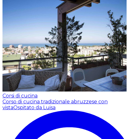
Corsi di cucina
Corso di cucina tradizionale abruzzese con
vista
Ospitato da Luisa