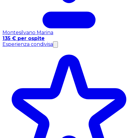
Montesilvano Marina
135 € per ospite
Esperienza condivisa