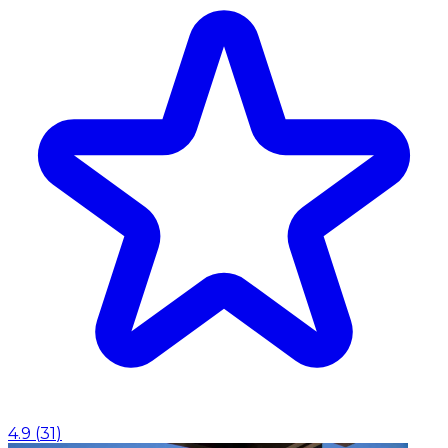
4.9
(
31
)