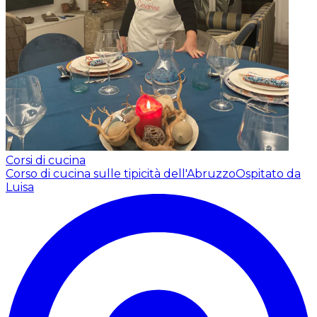
Corsi di cucina
Corso di cucina sulle tipicità dell'Abruzzo
Ospitato da
Luisa