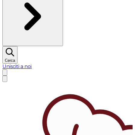
Cerca
Unisciti a noi