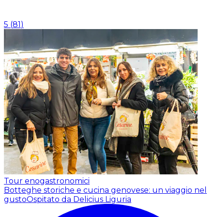
5
(
81
)
Tour enogastronomici
Botteghe storiche e cucina genovese: un viaggio nel
gusto
Ospitato da Delicius Liguria