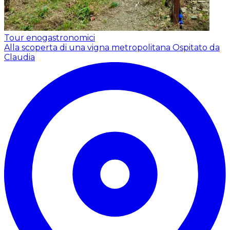
Tour enogastronomici
Alla scoperta di una vigna metropolitana
Ospitato da
Claudia