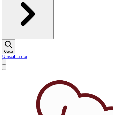
Cerca
Unisciti a noi