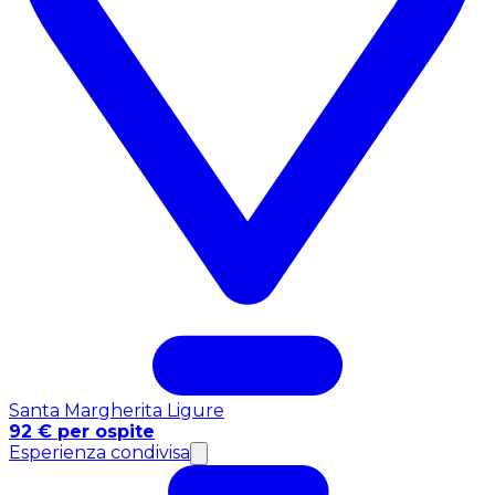
Santa Margherita Ligure
92 € per ospite
Esperienza condivisa