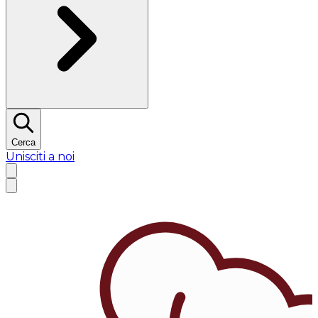
Cerca
Unisciti a noi