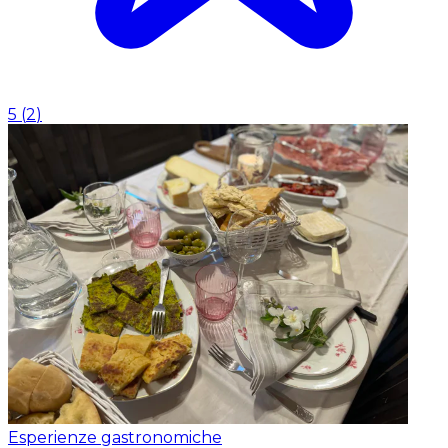
5
(
2
)
Esperienze gastronomiche