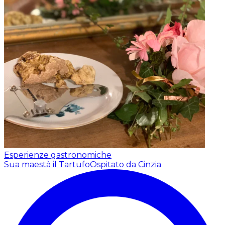
Esperienze gastronomiche
Sua maestà il Tartufo
Ospitato da Cinzia