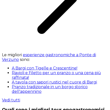
Le migliori
esperienze gastronomiche a Ponte di
Verzuno
sono:
A Bargi con Tigelle e Crescentine!
Ravioli e Filetto per un pranzo o una cena più
raffinata!
A tavola con sapori rustici nel cuore di Bargi
Pranzo tradizionale in un borgo storico
dell'appennino
Vedi tutti
Quali sono i migliori tour enogastronomici