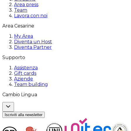
Area press
Team
Lavora con noi
Area Cesarine
My Area
Diventa un Host
Diventa Partner
Supporto
Assistenza
Gift cards
Aziende
Team building
Cambio Lingua
Iscriviti alla newsletter