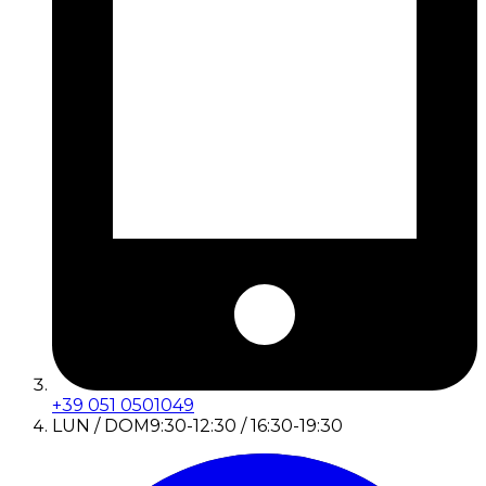
+39 051 0501049
LUN / DOM
9:30-12:30 / 16:30-19:30