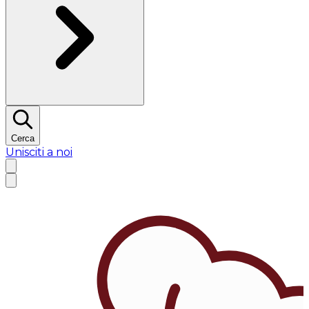
Cerca
Unisciti a noi