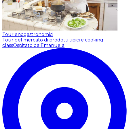
Tour enogastronomici
Tour del mercato di prodotti tipici e cooking
class
Ospitato da Emanuela