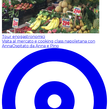
Tour enogastronomici
Visita al mercato e cooking class napoletana con
Anna
Ospitato da Anna e Pino