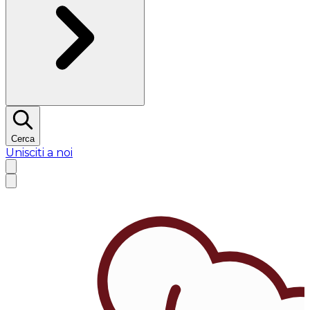
Cerca
Unisciti a noi