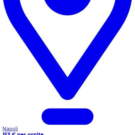
Napoli
153 € per ospite