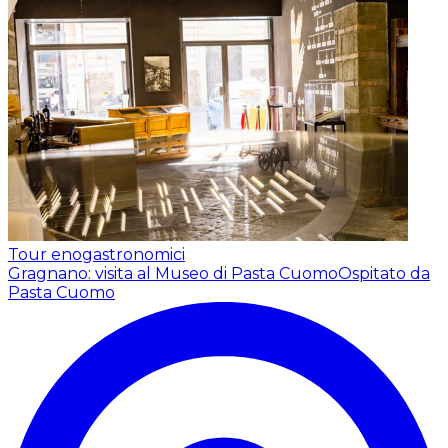
Tour enogastronomici
Gragnano: visita al Museo di Pasta Cuomo
Ospitato da
Pasta Cuomo