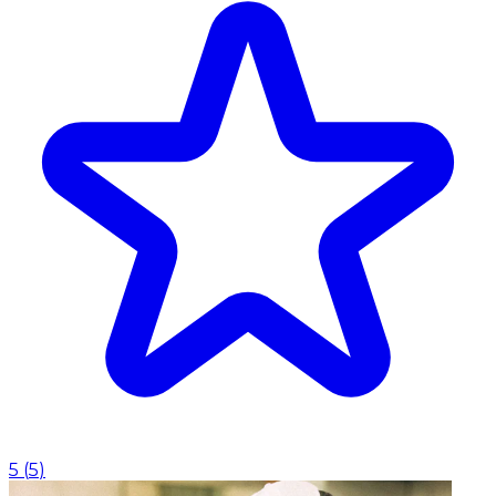
5
(
5
)