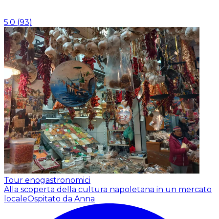
5.0
(
93
)
Tour enogastronomici
Alla scoperta della cultura napoletana in un mercato
locale
Ospitato da Anna