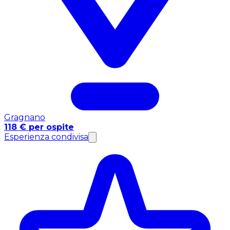
Gragnano
118 € per ospite
Esperienza condivisa