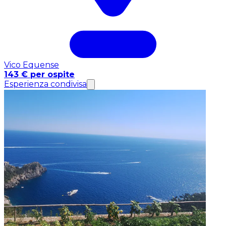
Vico Equense
143 € per ospite
Esperienza condivisa