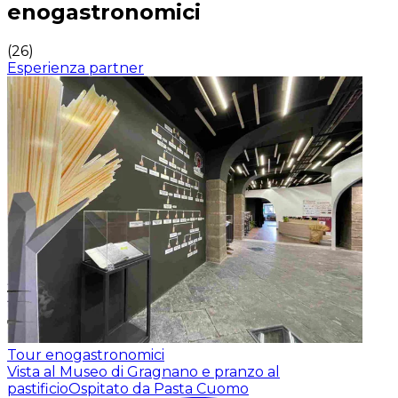
enogastronomici
(
26
)
Esperienza partner
Tour enogastronomici
Vista al Museo di Gragnano e pranzo al
pastificio
Ospitato da Pasta Cuomo