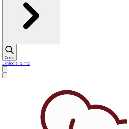
Cerca
Unisciti a noi