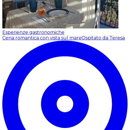
Esperienze gastronomiche
Cena romantica con vista sul mare
Ospitato da Teresa