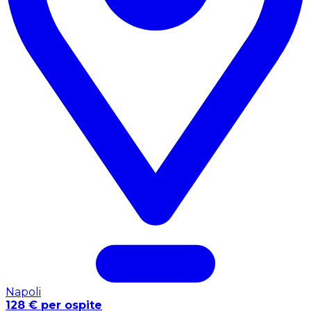
Napoli
128 € per ospite