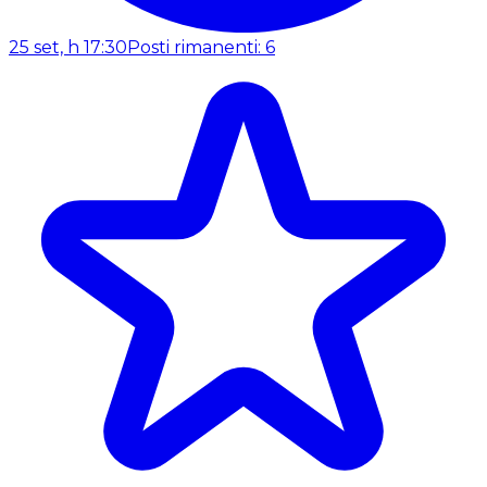
25 set, h 17:30
Posti rimanenti: 6