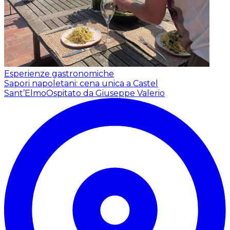
Esperienze gastronomiche
Sapori napoletani: cena unica a Castel
Sant’Elmo
Ospitato da Giuseppe Valerio