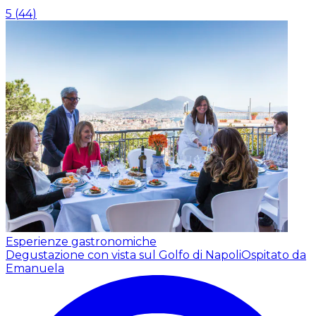
5
(
44
)
Esperienze gastronomiche
Degustazione con vista sul Golfo di Napoli
Ospitato da
Emanuela