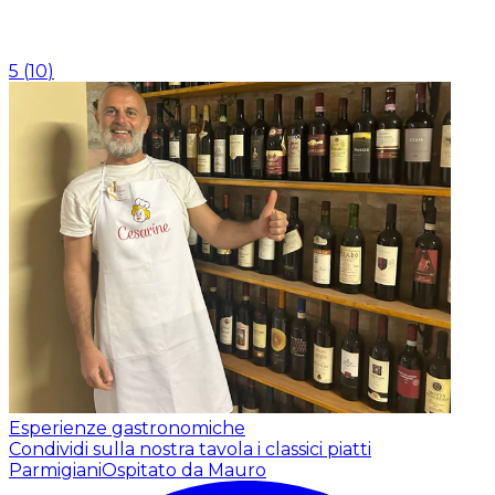
5
(
10
)
Esperienze gastronomiche
Condividi sulla nostra tavola i classici piatti
Parmigiani
Ospitato da Mauro