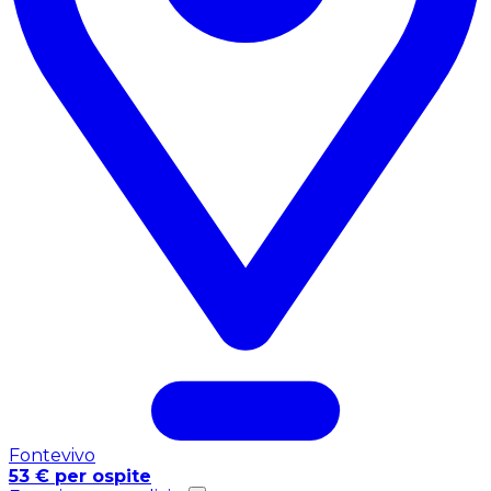
Fontevivo
53 € per ospite