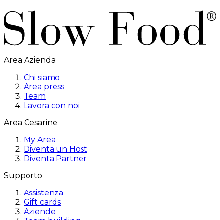
Area Azienda
Chi siamo
Area press
Team
Lavora con noi
Area Cesarine
My Area
Diventa un Host
Diventa Partner
Supporto
Assistenza
Gift cards
Aziende