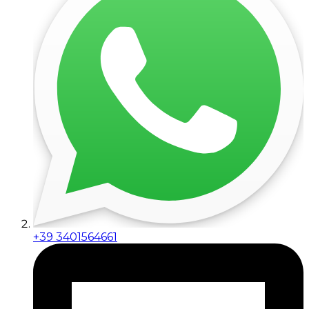
+39 3401564661