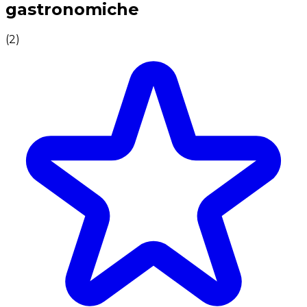
gastronomiche
(
2
)