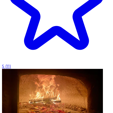
5
(
11
)