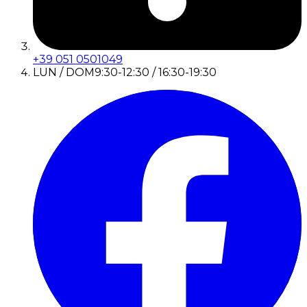
+39 051 0501049
LUN / DOM
9:30-12:30 / 16:30-19:30