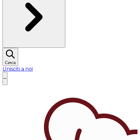
Cerca
Unisciti a noi