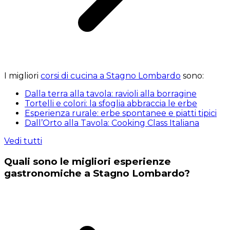
I migliori
corsi di cucina a Stagno Lombardo
sono:
Dalla terra alla tavola: ravioli alla borragine
Tortelli e colori: la sfoglia abbraccia le erbe
Esperienza rurale: erbe spontanee e piatti tipici
Dall’Orto alla Tavola: Cooking Class Italiana
Vedi tutti
Quali sono le migliori esperienze
gastronomiche a Stagno Lombardo?