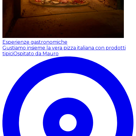
Esperienze gastronomiche
Gustiamo insieme la vera pizza italiana con prodotti
tipici
Ospitato da Mauro