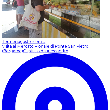
Tour enogastronomici
Visita al Mercato Rionale di Ponte San Pietro
(Bergamo)
Ospitato da Alessandro