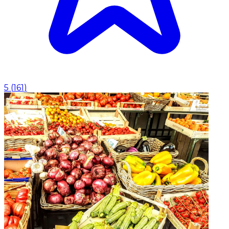
5
(
161
)