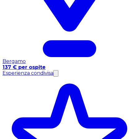
Bergamo
137 € per ospite
Esperienza condivisa