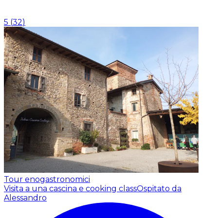
5
(
32
)
Tour enogastronomici
Visita a una cascina e cooking class
Ospitato da
Alessandro