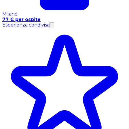
Milano
77 € per ospite
Esperienza condivisa