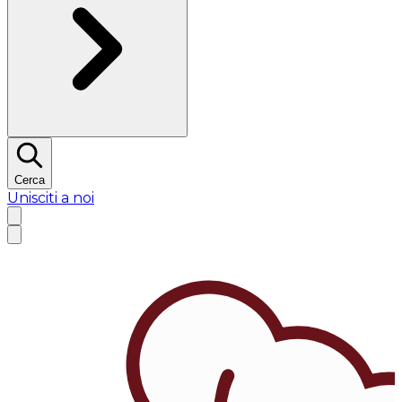
Cerca
Unisciti a noi