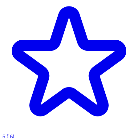
5
(
16
)