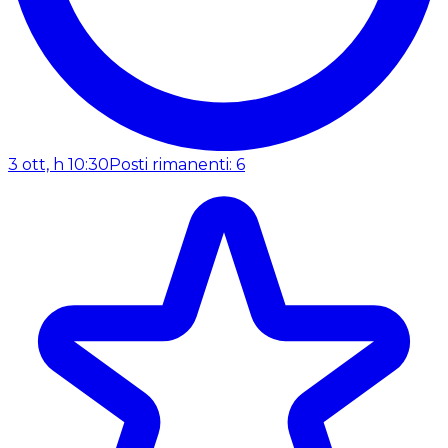
3 ott, h 10:30
Posti rimanenti: 6