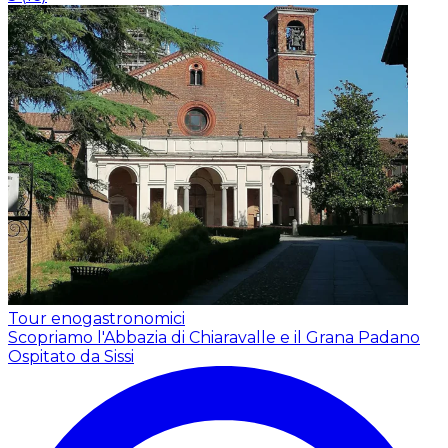
Tour enogastronomici
Scopriamo l'Abbazia di Chiaravalle e il Grana Padano
Ospitato da Sissi