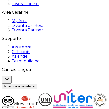
Lavora con noi
Area Cesarine
My Area
Diventa un Host
Diventa Partner
Supporto
Assistenza
Gift cards
Aziende
Team building
Cambio Lingua
Iscriviti alla newsletter