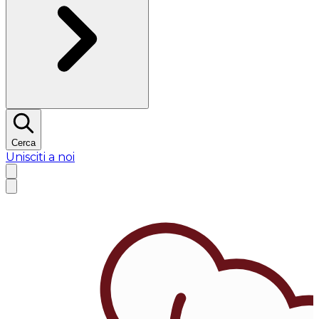
Cerca
Unisciti a noi