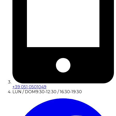
+39 051 0501049
LUN / DOM
9:30-12:30 / 16:30-19:30