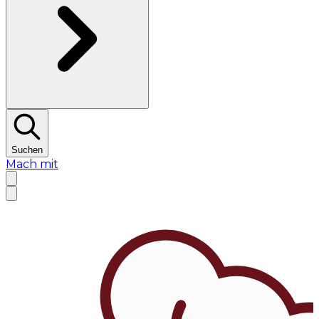
Suchen
Mach mit