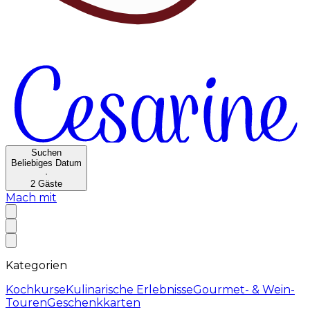
Suchen
Beliebiges Datum
·
2
Gäste
Mach mit
Kategorien
Kochkurse
Kulinarische Erlebnisse
Gourmet- & Wein-
Touren
Geschenkkarten