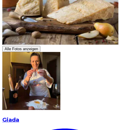
Alle Fotos anzeigen
Giada