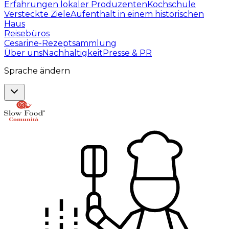
Erfahrungen lokaler Produzenten
Kochschule
Versteckte Ziele
Aufenthalt in einem historischen
Haus
Reisebüros
Cesarine-Rezeptsammlung
Über uns
Nachhaltigkeit
Presse & PR
Sprache ändern