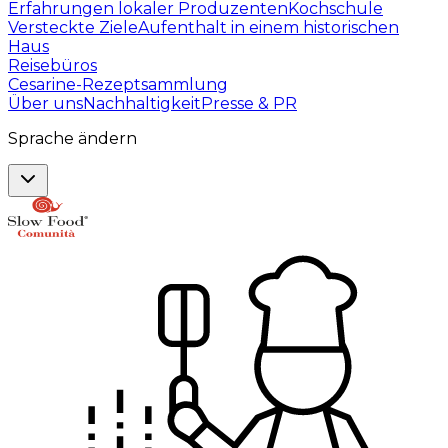
Erfahrungen lokaler Produzenten
Kochschule
Versteckte Ziele
Aufenthalt in einem historischen
Haus
Reisebüros
Cesarine-Rezeptsammlung
Über uns
Nachhaltigkeit
Presse & PR
Sprache ändern