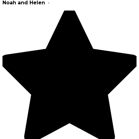
Noah and Helen
-