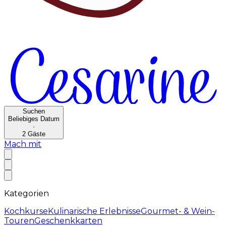
Suchen
Beliebiges Datum
·
2
Gäste
Mach mit
Kategorien
Kochkurse
Kulinarische Erlebnisse
Gourmet- & Wein-
Touren
Geschenkkarten