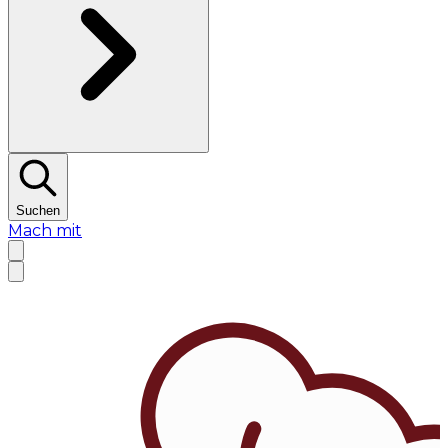
Suchen
Mach mit