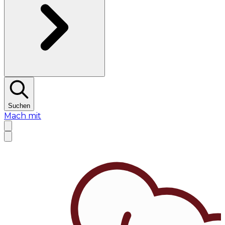
Suchen
Mach mit