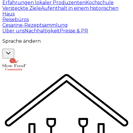
Erfahrungen lokaler Produzenten
Kochschule
Versteckte Ziele
Aufenthalt in einem historischen
Haus
Reisebüros
Cesarine-Rezeptsammlung
Über uns
Nachhaltigkeit
Presse & PR
Sprache ändern