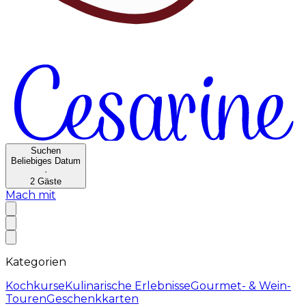
Suchen
Beliebiges Datum
·
2
Gäste
Mach mit
Kategorien
Kochkurse
Kulinarische Erlebnisse
Gourmet- & Wein-
Touren
Geschenkkarten