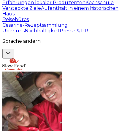
Erfahrungen lokaler Produzenten
Kochschule
Versteckte Ziele
Aufenthalt in einem historischen
Haus
Reisebüros
Cesarine-Rezeptsammlung
Über uns
Nachhaltigkeit
Presse & PR
Sprache ändern