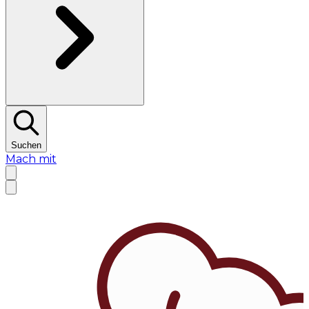
Suchen
Mach mit