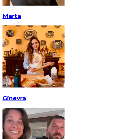
Marta
Ginevra