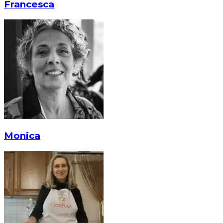
Francesca
Monica