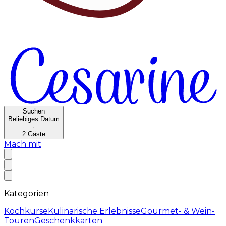
Suchen
Beliebiges Datum
·
2
Gäste
Mach mit
Kategorien
Kochkurse
Kulinarische Erlebnisse
Gourmet- & Wein-
Touren
Geschenkkarten