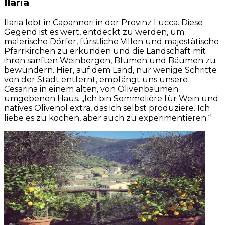
Ilaria
Ilaria lebt in Capannori in der Provinz Lucca. Diese
Gegend ist es wert, entdeckt zu werden, um
malerische Dörfer, fürstliche Villen und majestätische
Pfarrkirchen zu erkunden und die Landschaft mit
ihren sanften Weinbergen, Blumen und Bäumen zu
bewundern. Hier, auf dem Land, nur wenige Schritte
von der Stadt entfernt, empfängt uns unsere
Cesarina in einem alten, von Olivenbäumen
umgebenen Haus. „Ich bin Sommelière für Wein und
natives Olivenöl extra, das ich selbst produziere. Ich
liebe es zu kochen, aber auch zu experimentieren.“