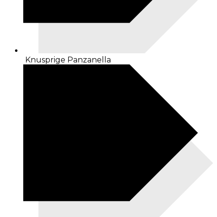
Knusprige Panzanella