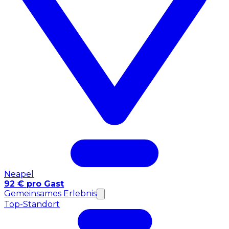
Neapel
92 € pro Gast
Gemeinsames Erlebnis
Top-Standort