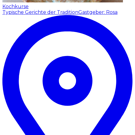
Kochkurse
Typische Gerichte der Tradition
Gastgeber: Rosa