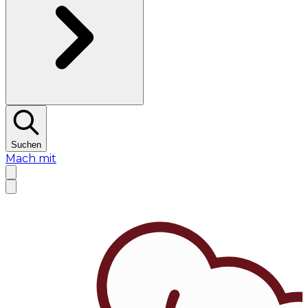
Suchen
Mach mit