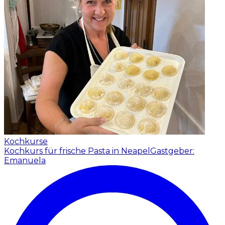
Kochkurse
Kochkurs für frische Pasta in Neapel
Gastgeber:
Emanuela