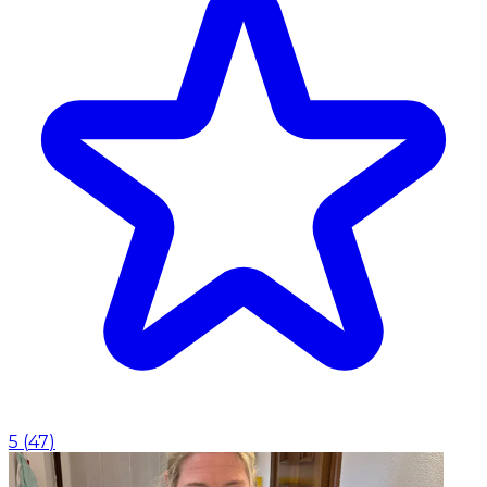
5
(
47
)