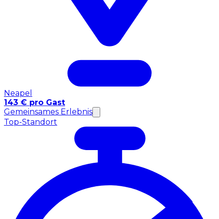
Neapel
143 € pro Gast
Gemeinsames Erlebnis
Top-Standort