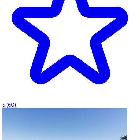
5
(
60
)