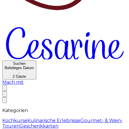
Suchen
Beliebiges Datum
·
2
Gäste
Mach mit
Kategorien
Kochkurse
Kulinarische Erlebnisse
Gourmet- & Wein-
Touren
Geschenkkarten