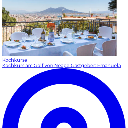
Kochkurse
Kochkurs am Golf von Neapel
Gastgeber: Emanuela