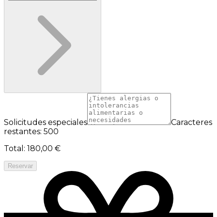
Solicitudes especiales
Caracteres
restantes: 500
Total
:
180,00 €
Reservar