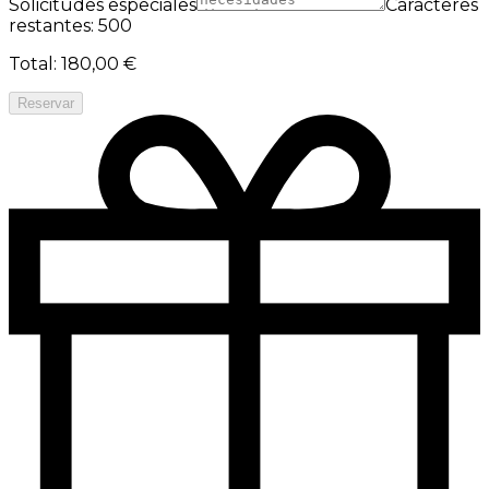
Solicitudes especiales
Caracteres
restantes: 500
Total
:
180,00 €
Reservar