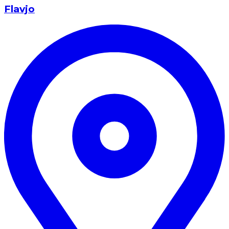
Flavjo