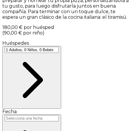
preparar y hornear tu propia pizza, personalizándola a
tu gusto, para luego disfrutarla juntos en buena
compañía. Para terminar con un toque dulce, te
espera un gran clásico de la cocina italiana: el tiramisú.
180,00 €
por huésped
(
90,00 €
por niño
)
Huéspedes
Fecha