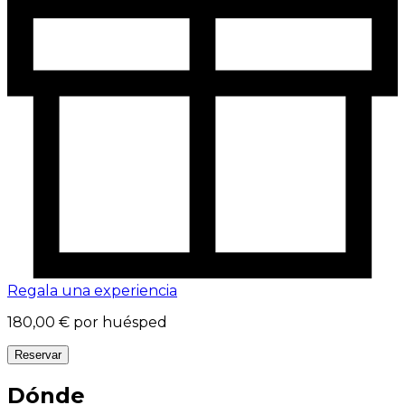
Regala una experiencia
180,00 €
por huésped
Reservar
Dónde