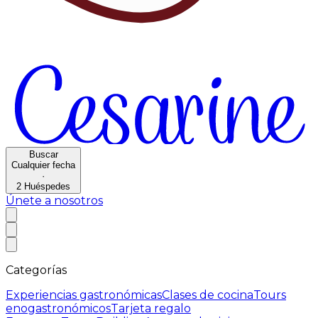
Buscar
Cualquier fecha
·
2
Huéspedes
Únete a nosotros
Categorías
Experiencias gastronómicas
Clases de cocina
Tours
enogastronómicos
Tarjeta regalo