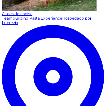
Clases de cocina
Teambuilding Pasta Experience
Hospedado por
Lucrezia