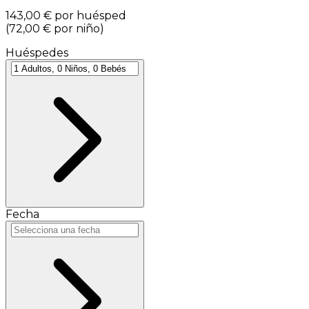
143,00 €
por huésped
(
72,00 €
por niño
)
Huéspedes
Fecha