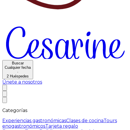
Buscar
Cualquier fecha
·
2
Huéspedes
Únete a nosotros
Categorías
Experiencias gastronómicas
Clases de cocina
Tours
enogastronómicos
Tarjeta regalo