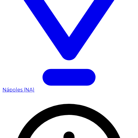
Nápoles (NA)