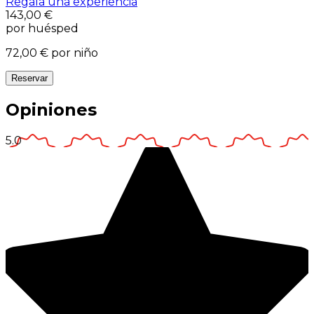
Regala una experiencia
143,00 €
por huésped
72,00 €
por niño
Reservar
Opiniones
5.0